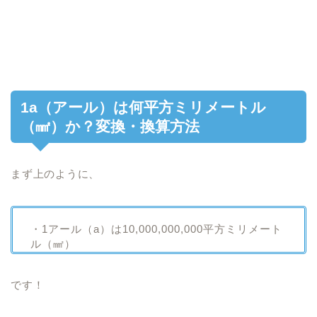
1a（アール）は何平方ミリメートル
（㎟）か？変換・換算方法
まず上のように、
・1アール（a）は10,000,000,000平方ミリメート
ル（㎟）
です！