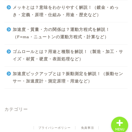
メッキとは？意味をわかりやすく解説！（鍍金・めっ
き・定義・原理・仕組み・用途・歴史など）
加速度・質量・力の関係は？運動方程式を解説！
（F=ma・ニュートンの運動方程式・計算など）
Excel
ゴムロールとは？用途と種類を解説！（製造・加工・サ
イズ・材質・硬度・表面処理など）
Python
加速度ピックアップとは？振動測定を解説！（振動セン
WORD
サー・加速度計・測定原理・用途など）
ビジネス
カテゴリー
プライバシーポリシー
免責事項
MENU