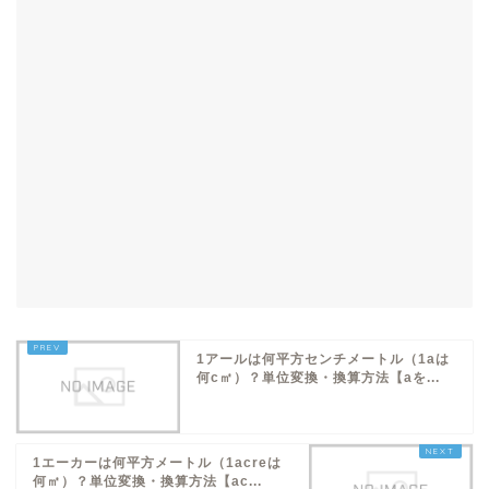
1アールは何平方センチメートル（1aは
何c㎡）？単位変換・換算方法【aを...
1エーカーは何平方メートル（1acreは
何㎡）？単位変換・換算方法【ac...