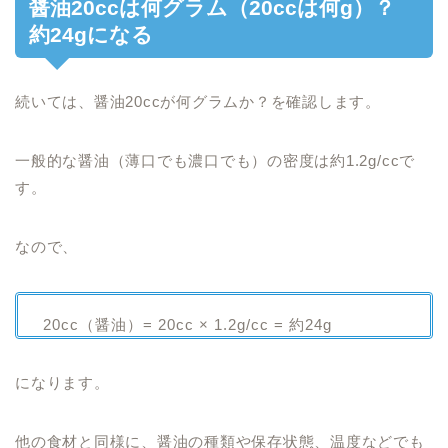
醤油20ccは何グラム（20ccは何g）？
約24gになる
続いては、醤油20ccが何グラムか？を確認します。
一般的な醤油（薄口でも濃口でも）の密度は約1.2g/ccで
す。
なので、
20cc（醤油）= 20cc × 1.2g/cc = 約24g
になります。
他の食材と同様に、醤油の種類や保存状態、温度などでも