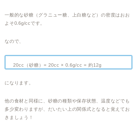
一般的な砂糖（グラニュー糖、上白糖など）の密度はおお
よそ0.6g/ccです。
なので、
20cc（砂糖）= 20cc × 0.6g/cc = 約12g
になります。
他の食材と同様に、砂糖の種類や保存状態、温度などでも
多少変わりますが、だいたい上の関係式となると覚えてお
きましょう！