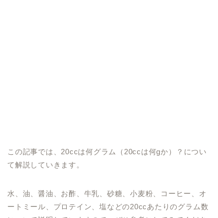
この記事では、20ccは何グラム（20ccは何gか）？につい
て解説していきます。
水、油、醤油、お酢、牛乳、砂糖、小麦粉、コーヒー、オ
ートミール、プロテイン、塩などの20ccあたりのグラム数