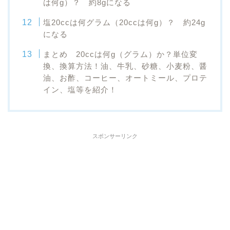
は何g）？ 約8gになる
塩20ccは何グラム（20ccは何g）？ 約24g
になる
まとめ 20ccは何g（グラム）か？単位変
換、換算方法！油、牛乳、砂糖、小麦粉、醤
油、お酢、コーヒー、オートミール、プロテ
イン、塩等を紹介！
スポンサーリンク