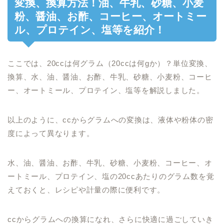
変換、換算方法！油、牛乳、砂糖、小麦
粉、醤油、お酢、コーヒー、オートミー
ル、プロテイン、塩等を紹介！
ここでは、20ccは何グラム（20ccは何gか）？単位変換、
換算、水、油、醤油、お酢、牛乳、砂糖、小麦粉、コーヒ
ー、オートミール、プロテイン、塩等を解説しました。
以上のように、ccからグラムへの変換は、液体や粉体の密
度によって異なります。
水、油、醤油、お酢、牛乳、砂糖、小麦粉、コーヒー、オ
ートミール、プロテイン、塩の20ccあたりのグラム数を覚
えておくと、レシピや計量の際に便利です。
ccからグラムへの換算になれ、さらに快適に過ごしていき