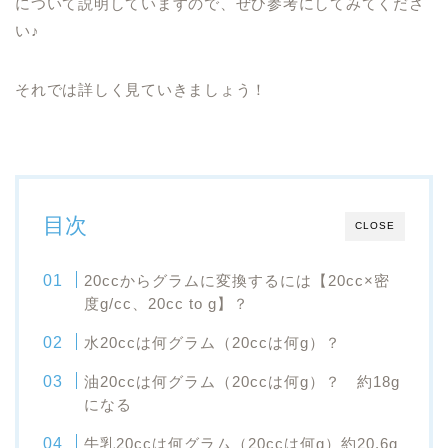
について説明していますので、ぜひ参考にしてみてくださ
い♪
それでは詳しく見ていきましょう！
目次
CLOSE
20ccからグラムに変換するには【20cc×密
度g/cc、20cc to g】？
水20ccは何グラム（20ccは何g）？
油20ccは何グラム（20ccは何g）？ 約18g
になる
牛乳20ccは何グラム（20ccは何g）約20.6g