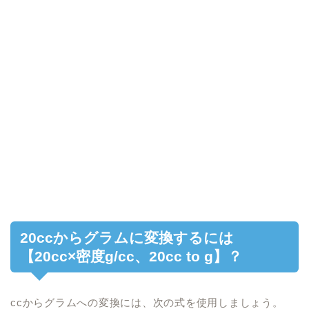
20ccからグラムに変換するには
【20cc×密度g/cc、20cc to g】？
ccからグラムへの変換には、次の式を使用しましょう。