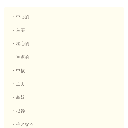
・中心的
・主要
・核心的
・重点的
・中核
・主力
・基幹
・根幹
・柱となる