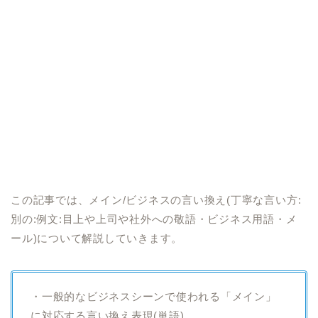
この記事では、メイン/ビジネスの言い換え(丁寧な言い方:
別の:例文:目上や上司や社外への敬語・ビジネス用語・メ
ール)について解説していきます。
・一般的なビジネスシーンで使われる「メイン」
に対応する言い換え表現(単語)