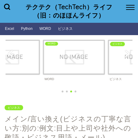
テクテク（TechTech）ライフ
（旧：のほほんライフ）
Excel
Python
WORD
ビジネス
WORD
ビジネス
WORD
ビジネス
ビジネス
メイン/言い換え(ビジネスの丁寧な言
い方:別の:例文:目上や上司や社外への
敬語・ビジネス用語・メール)