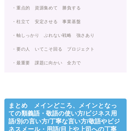
・重点的 資源集めて 勝負する
・柱立て 安定させる 事業基盤
・軸しっかり ぶれない戦略 強さあり
・要の人 いてこそ回る プロジェクト
・最重要 課題に向かい 全力で
まとめ メインどころ、メインとなっ
ての類義語・敬語の使い方/ビジネス用
語/別の言い方/丁寧な言い方/敬語やビジ
ネスメール・用語/目上や上司への丁寧