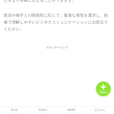
けをより明確に伝えることができます。
状況や相手との関係性に応じて、最適な表現を選択し、的
Excel
確で理解しやすいビジネスコミュニケーションにお役立て
ください。
Python
スポンサーリンク
WORD
ビジネス
MENU
Excel
Python
WORD
ビジネス