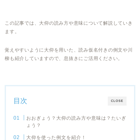
この記事では、大仰の読み方や意味について解説していき
ます。
覚えやすいように大仰を用いた、読み仮名付きの例文や川
柳も紹介していますので、息抜きにご活用ください。
目次
CLOSE
おおぎょう？大仰の読み方や意味は？たいぎ
ょう？
大仰を使った例文を紹介！