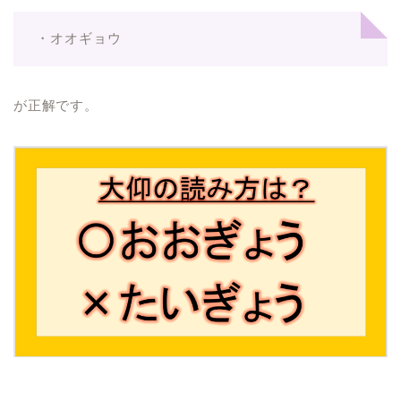
・オオギョウ
が正解です。