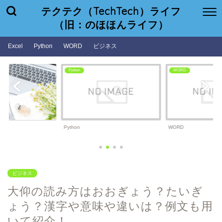
テクテク（TechTech）ライフ
（旧：のほほんライフ）
Excel
Python
WORD
ビジネス
WORD
ビジネス
WORD
ビジネス
ビジネス
大仰の読み方はおおぎょう？たいぎ
ょう？漢字や意味や違いは？例文も用
いて紹介！