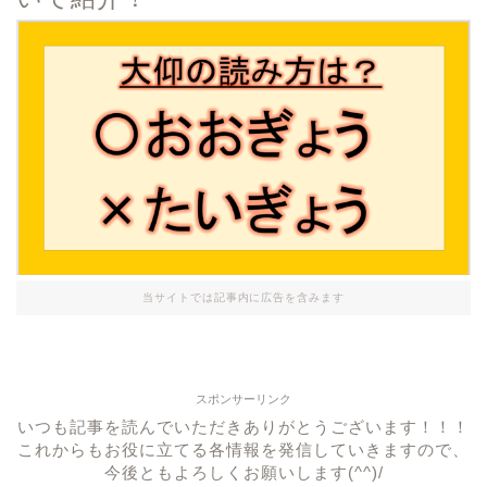
当サイトでは記事内に広告を含みます
スポンサーリンク
いつも記事を読んでいただきありがとうございます！！！
これからもお役に立てる各情報を発信していきますので、
今後ともよろしくお願いします(^^)/