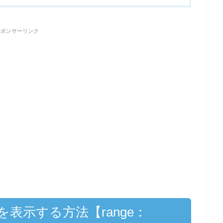
スポンサーリンク
でを表示する方法【range：