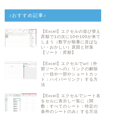
♪おすすめ記事♪
【Excel】エクセルの並び替え
昇順で1の次に10や100が来て
しまう（数字が順番に並ばな
い・おかしい）原因と対策
【ソート：昇順】
【Excel】エクセルでurl（外
部ソースへの）リンクの解除
（一括や一部やショートカッ
ト：ハイパーリンク）する方
法
【Excel】エクセルでシート名
をセルに表示し一覧に（関
数：すべてのシート：特定の
条件のシートのみ）する方法