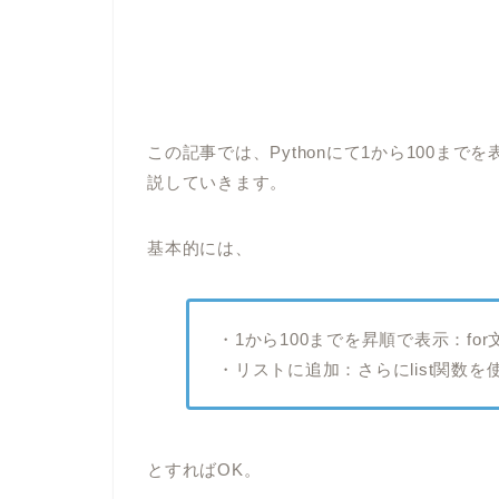
この記事では、Pythonにて1から100まで
説していきます。
基本的には、
・1から100までを昇順で表示：for
・リストに追加：さらにlist関数を
とすればOK。