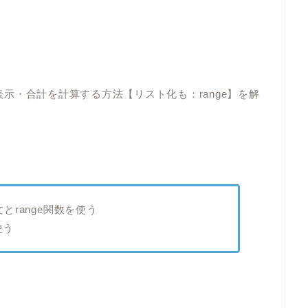
を表示・合計を計算する方法【リスト化も：range】を解
文とrange関数を使う
使う