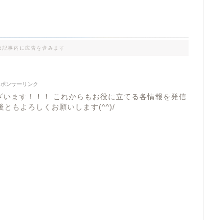
は記事内に広告を含みます
スポンサーリンク
ざいます！！！ これからもお役に立てる各情報を発信
ともよろしくお願いします(^^)/