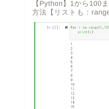
【Python】1から1
方法【リストも：rangeや