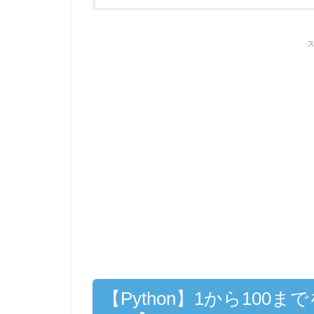
【Python】1から100ま