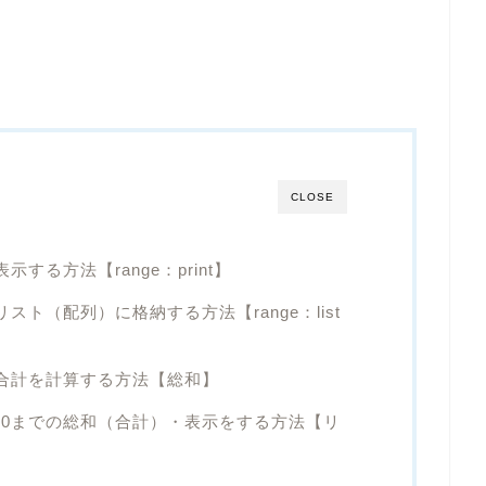
CLOSE
表示する方法【range：print】
をリスト（配列）に格納する方法【range：list
での合計を計算する方法【総和】
ら100までの総和（合計）・表示をする方法【リ
】