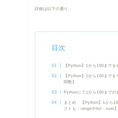
詳細は以下の通り。
目次
【Python】1から100までを
【Python】1から100まで
関数】
Pythonにて1から100ま
まとめ 【Python】1か
ストも：rangeやlist・sum