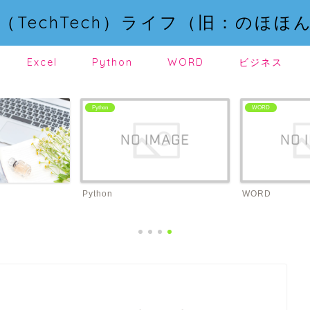
（TechTech）ライフ（旧：のほほ
Excel
Python
WORD
ビジネス
Python
WORD
Python
WORD