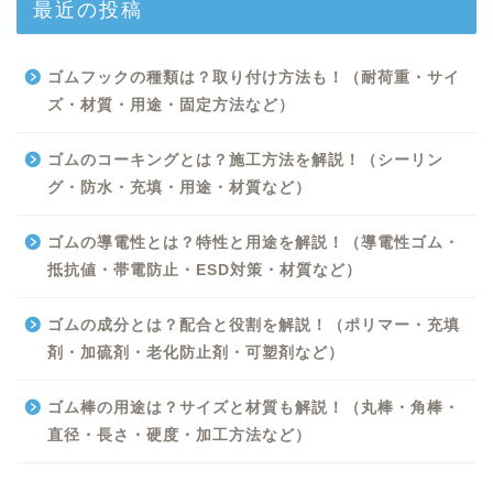
最近の投稿
ゴムフックの種類は？取り付け方法も！（耐荷重・サイ
ズ・材質・用途・固定方法など）
ゴムのコーキングとは？施工方法を解説！（シーリン
グ・防水・充填・用途・材質など）
ゴムの導電性とは？特性と用途を解説！（導電性ゴム・
抵抗値・帯電防止・ESD対策・材質など）
Excel
ゴムの成分とは？配合と役割を解説！（ポリマー・充填
剤・加硫剤・老化防止剤・可塑剤など）
Python
ゴム棒の用途は？サイズと材質も解説！（丸棒・角棒・
WORD
直径・長さ・硬度・加工方法など）
ビジネス