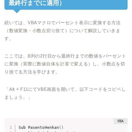
最終行までに適用）
続いては、VBAマクロでパーセント表示に変換する方法
（数値変換・小数点切り捨て）について解説していきま
す。
ここでは、B列の2行目から最終行までの数値をパーセント
に変換（実際に数値自体を計算で変える）し、小数点を切
り捨てる方法を学びます。
「Alt + F11にてVBE画面を開いて、以下コードをコピペし
ましょう。」
Sub PasentoHenkan
(
)