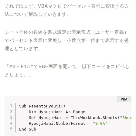
それではまず、VBAマクロでパーセント表示に変換する方
法について解説していきます。
シート全体の数値を書式設定の表示形式（ユーサー定義）
でパーセント表示に変換し、小数点第一位まで表示する処
理としています。
「Alt + F11にてVBE画面を開いて、以下コードをコピペし
ましょう。」
Sub PasentoHyouji
(
)
    Dim HyoujiHani As Range

    Set HyoujiHani 
=
 ThisWorkbook
.
Sheets
(
"Sheet
    HyoujiHani
.
NumberFormat 
=
"0.0%"