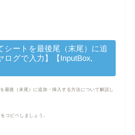
してシートを最後尾（末尾）に追
グで入力】【InputBox,
トを最後（末尾）に追加・挿入する方法について解説し
コードをコピペしましょう。