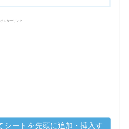
スポンサーリンク
してシートを先頭に追加・挿入す