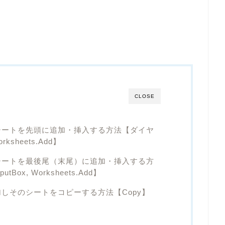
CLOSE
シートを先頭に追加・挿入する方法【ダイヤ
ksheets.Add】
シートを最後尾（末尾）に追加・挿入する方
ox, Worksheets.Add】
加しそのシートをコピーする方法【Copy】