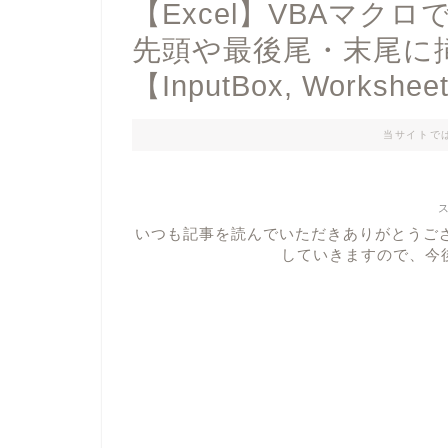
【Excel】VBAマク
先頭や最後尾・末尾に
【InputBox, Workshee
当サイトで
いつも記事を読んでいただきありがとうご
していきますので、今後