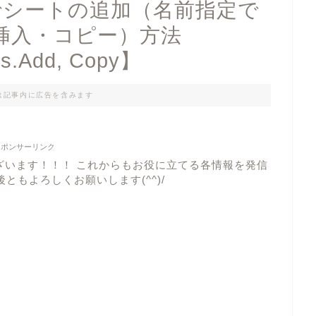
ロでシートの追加（名前指定で
挿入・コピー）方法
ts.Add, Copy】
は記事内に広告を含みます
スポンサーリンク
ざいます！！！ これからもお役に立てる各情報を発信
ともよろしくお願いします(^^)/