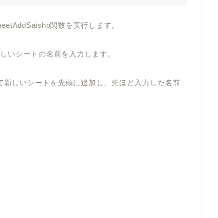
etAddSaisho関数を実行します。
て新しいシートの名前を入力します。
を使用して新しいシートを先頭に追加し、先ほど入力した名前