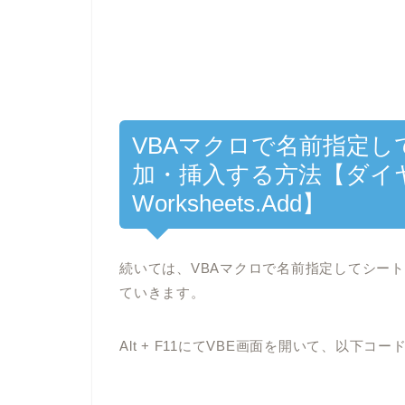
VBAマクロで名前指定
加・挿入する方法【ダイヤロ
Worksheets.Add】
続いては、VBAマクロで名前指定してシー
ていきます。
Alt + F11にてVBE画面を開いて、以下