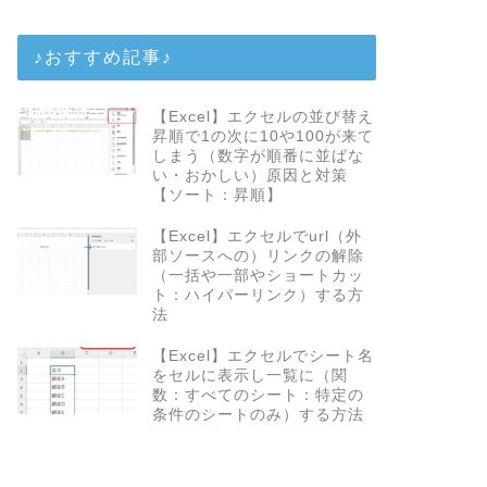
♪おすすめ記事♪
【Excel】エクセルの並び替え
昇順で1の次に10や100が来て
しまう（数字が順番に並ばな
い・おかしい）原因と対策
【ソート：昇順】
【Excel】エクセルでurl（外
部ソースへの）リンクの解除
（一括や一部やショートカッ
ト：ハイパーリンク）する方
法
【Excel】エクセルでシート名
をセルに表示し一覧に（関
数：すべてのシート：特定の
条件のシートのみ）する方法