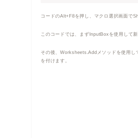
コードのAlt+F8を押し、マクロ選択画面でShe
このコードでは、まずInputBoxを使用し
その後、Worksheets.Addメソッド
を付けます。