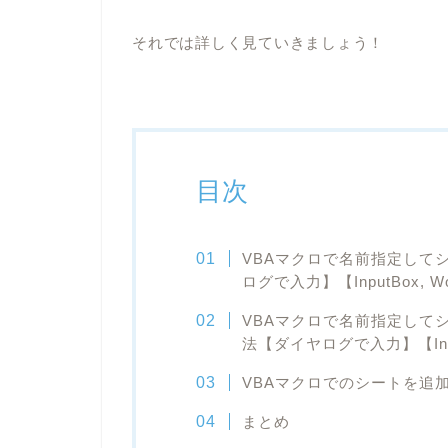
それでは詳しく見ていきましょう！
目次
VBAマクロで名前指定して
ログで入力】【InputBox, Wor
VBAマクロで名前指定して
法【ダイヤログで入力】【InputB
VBAマクロでのシートを追
まとめ