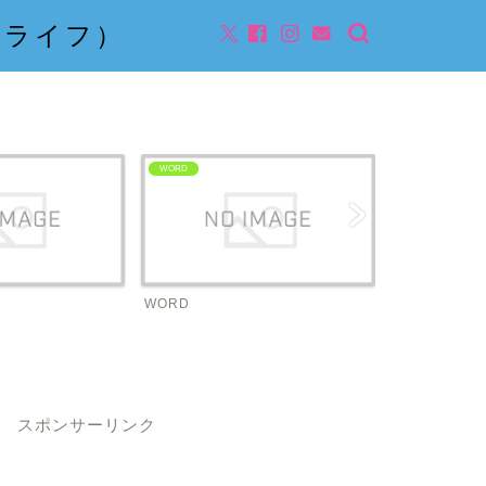
んライフ）
WORD
ビジネス
WORD
ビジネス
スポンサーリンク