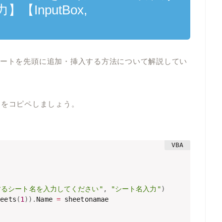
InputBox,
シートを先頭に追加・挿入する方法について解説してい
コードをコピペしましょう。
するシート名を入力してください"
,
"シート名入力"
)
heets
(
1
)
)
.
Name 
=
 sheetonamae
