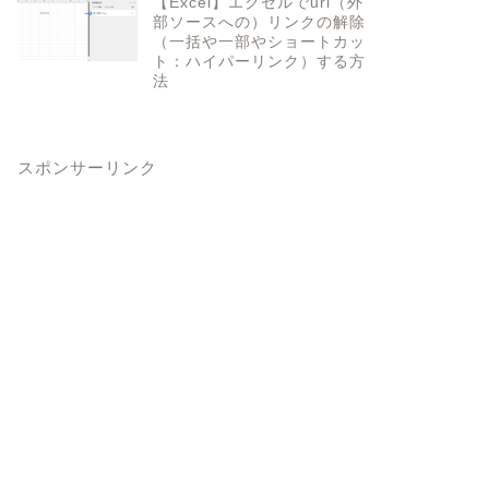
【Excel】エクセルでurl（外
部ソースへの）リンクの解除
（一括や一部やショートカッ
ト：ハイパーリンク）する方
法
スポンサーリンク