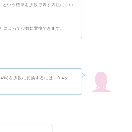
4%）という確率を少数で表す方法につい
ことによって少数に変換できます。
.4%)を少数に変換するには、0.4を
？