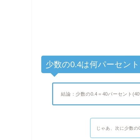
少数の0.4は何パーセン
結論：少数の0.4＝40パーセント(4
じゃあ、次に少数の