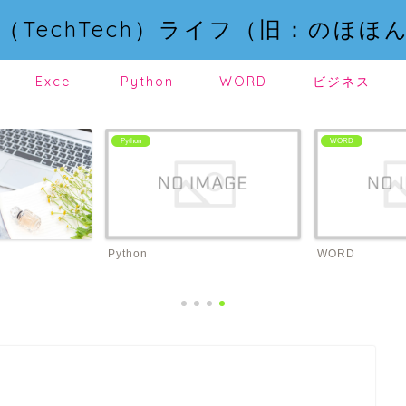
（TechTech）ライフ（旧：のほほ
Excel
Python
WORD
ビジネス
Python
WORD
Python
WORD