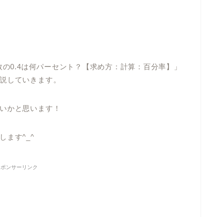
数の0.4は何パーセント？【求め方：計算：百分率】」
説していきます。
いかと思います！
ます^_^
スポンサーリンク