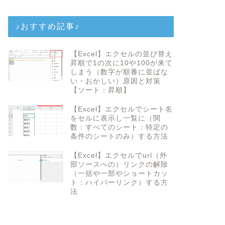
♪おすすめ記事♪
【Excel】エクセルの並び替え
昇順で1の次に10や100が来て
しまう（数字が順番に並ばな
い・おかしい）原因と対策
【ソート：昇順】
【Excel】エクセルでシート名
をセルに表示し一覧に（関
数：すべてのシート：特定の
条件のシートのみ）する方法
【Excel】エクセルでurl（外
部ソースへの）リンクの解除
（一括や一部やショートカッ
ト：ハイパーリンク）する方
法