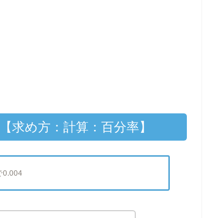
？【求め方：計算：百分率】
.004