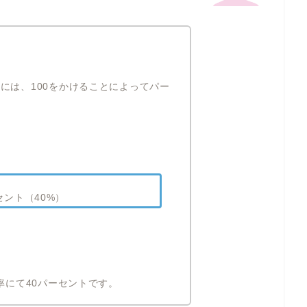
には、100をかけることによってパー
パーセント（40%）
率にて40パーセントです。