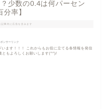
は？少数の0.4は何パーセン
百分率】
は記事内に広告を含みます
スポンサーリンク
ざいます！！！ これからもお役に立てる各情報を発信
ともよろしくお願いします(^^)/