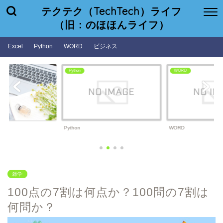
テクテク（TechTech）ライフ
（旧：のほほんライフ）
Excel
Python
WORD
ビジネス
WORD
ビジネス
WORD
ビジネス
雑学
100点の7割は何点か？100問の7割は
何問か？