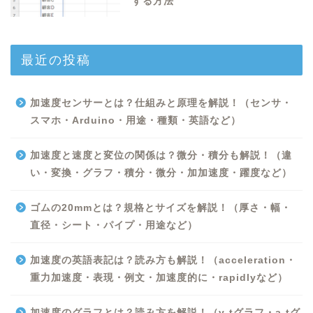
する方法
最近の投稿
加速度センサーとは？仕組みと原理を解説！（センサ・
スマホ・Arduino・用途・種類・英語など）
加速度と速度と変位の関係は？微分・積分も解説！（違
い・変換・グラフ・積分・微分・加加速度・躍度など）
ゴムの20mmとは？規格とサイズを解説！（厚さ・幅・
直径・シート・パイプ・用途など）
Excel
加速度の英語表記は？読み方も解説！（acceleration・
重力加速度・表現・例文・加速度的に・rapidlyなど）
Python
加速度のグラフとは？読み方を解説！（v-tグラフ・a-tグ