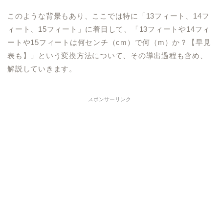
このような背景もあり、ここでは特に「13フィート、14フ
ィート、15フィート」に着目して、「13フィートや14フィ
ートや15フィートは何センチ（cm）で何（m）か？【早見
表も】」という変換方法について、その導出過程も含め、
解説していきます。
スポンサーリンク