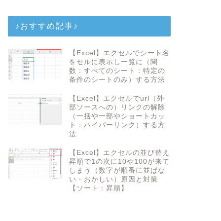
♪おすすめ記事♪
【Excel】エクセルでシート名
をセルに表示し一覧に（関
数：すべてのシート：特定の
条件のシートのみ）する方法
【Excel】エクセルでurl（外
部ソースへの）リンクの解除
（一括や一部やショートカッ
ト：ハイパーリンク）する方
法
【Excel】エクセルの並び替え
昇順で1の次に10や100が来て
しまう（数字が順番に並ばな
い・おかしい）原因と対策
【ソート：昇順】