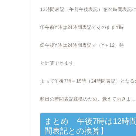
12時間表記（午前午後表記）を24時間表記
①午前Y時は24時間表記でそのままY時
②午後Y時は24時間表記で（Y＋12）時
と計算できます。
よって午後7時＝19時（24時間表記）とな
頻出の時間表記変換のため、覚えておきまし
まとめ 午後7時は12時
間表記との換算】