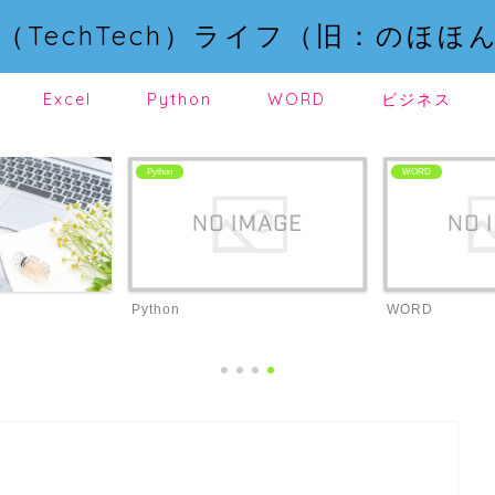
（TechTech）ライフ（旧：のほほ
Excel
Python
WORD
ビジネス
Python
WORD
Python
WORD