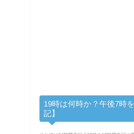
19時は何時か？午後7時
記】