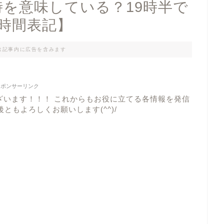
時を意味している？19時半で
2時間表記】
は記事内に広告を含みます
スポンサーリンク
ざいます！！！ これからもお役に立てる各情報を発信
ともよろしくお願いします(^^)/