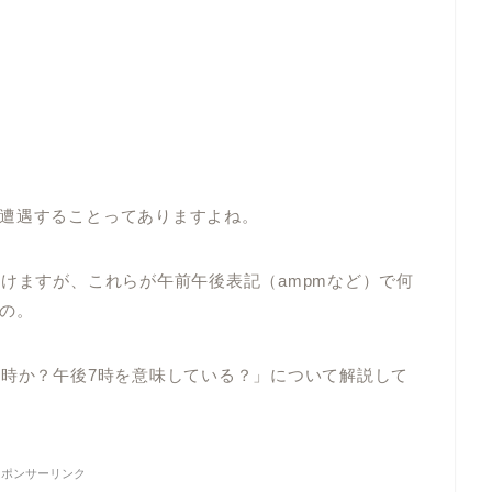
遭遇することってありますよね。
かけますが、これらが午前午後表記（ampmなど）で何
の。
何時か？午後7時を意味している？」について解説して
スポンサーリンク