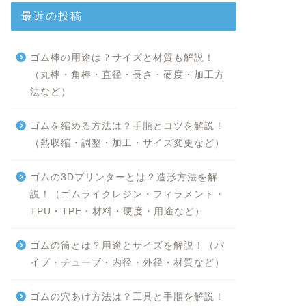
最近の投稿
ゴム棒の用途は？サイズと材質も解説！
（丸棒・角棒・直径・長さ・硬度・加工方
法など）
ゴムを縮める方法は？手順とコツを解説！
（熱収縮・調整・加工・サイズ変更など）
ゴムの3Dプリンターとは？造形方法を解
説！（ゴムライクレジン・フィラメント・
TPU・TPE・材料・硬度・用途など）
ゴムの筒とは？用途とサイズを解説！（パ
イプ・チューブ・内径・外径・材質など）
ゴムの穴あけ方法は？工具と手順を解説！