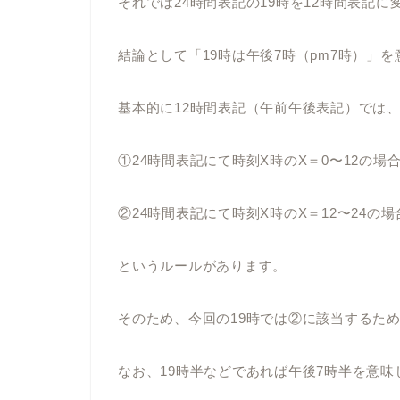
それでは24時間表記の19時を12時間表記
結論として「19時は午後7時（pm7時）」
基本的に12時間表記（午前午後表記）では
①24時間表記にて時刻X時のX＝0〜12の
②24時間表記にて時刻X時のX＝12〜24の
というルールがあります。
そのため、今回の19時では②に該当するため
なお、19時半などであれば午後7時半を意味