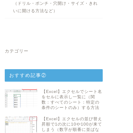
（ドリル・ポンチ・穴開け・サイズ・きれ
いに開ける方法など）
カテゴリー
おすすめ記事②
【Excel】エクセルでシート名
をセルに表示し一覧に（関
数：すべてのシート：特定の
条件のシートのみ）する方法
【Excel】エクセルの並び替え
昇順で1の次に10や100が来て
しまう（数字が順番に並ばな