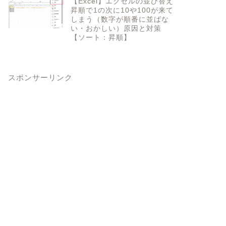
【Excel】エクセルの並び替え
昇順で1の次に10や100が来て
しまう（数字が順番に並ばな
い・おかしい）原因と対策
【ソート：昇順】
スポンサーリンク