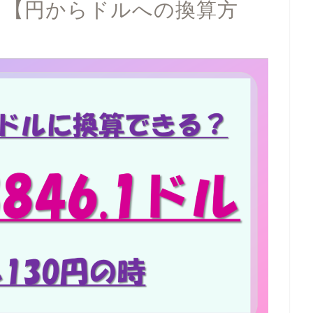
か？【円からドルへの換算方