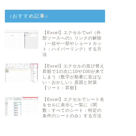
♪おすすめ記事♪
【Excel】エクセルでurl（外
部ソースへの）リンクの解除
（一括や一部やショートカッ
ト：ハイパーリンク）する方
法
【Excel】エクセルの並び替え
昇順で1の次に10や100が来て
しまう（数字が順番に並ばな
い・おかしい）原因と対策
【ソート：昇順】
【Excel】エクセルでシート名
をセルに表示し一覧に（関
数：すべてのシート：特定の
条件のシートのみ）する方法