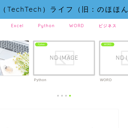
（TechTech）ライフ（旧：のほほ
Excel
Python
WORD
ビジネス
Python
WORD
Python
WORD