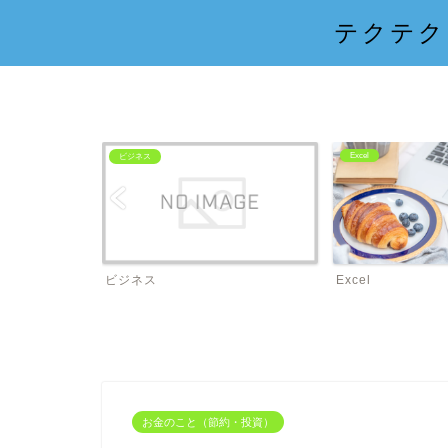
テクテク
Excel
ビジネス
ビジネス
Excel
お金のこと（節約・投資）