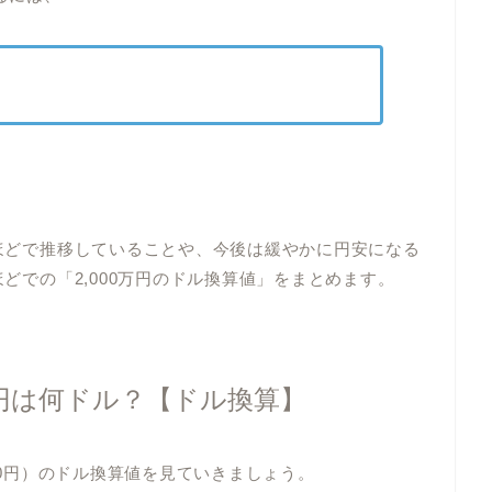
円ほどで推移していることや、今後は緩やかに円安になる
ほどでの「2,000万円のドル換算値」をまとめます。
0万円は何ドル？【ドル換算】
0,000円）のドル換算値を見ていきましょう。