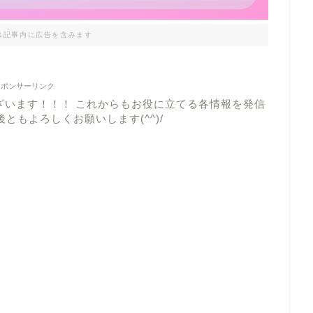
は記事内に広告を含みます
スポンサーリンク
ざいます！！！ これからもお役に立てる各情報を発信
ともよろしくお願いします(^^)/