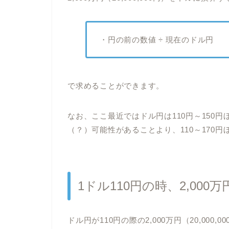
・円の前の数値 ÷ 現在のドル円
で求めることができます。
なお、ここ最近ではドル円は110円～150
（？）可能性があることより、110～170円
1ドル110円の時、2,00
ドル円が110円の際の2,000万円（20,00