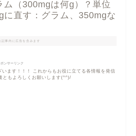
ム（300mgは何g）？単位
gに直す：グラム、350mgな
は記事内に広告を含みます
スポンサーリンク
ざいます！！！ これからもお役に立てる各情報を発信
ともよろしくお願いします(^^)/