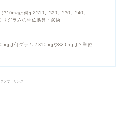
10mgは何g？310、320、330、340、
390ミリグラムの単位換算・変換
0mgは何グラム？310mgや320mgは？単位
スポンサーリンク