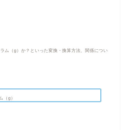
グラム（g）か？といった変換・換算方法、関係につい
ム（g）