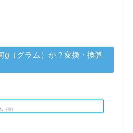
は何g（グラム）か？変換・換算
ム（g）