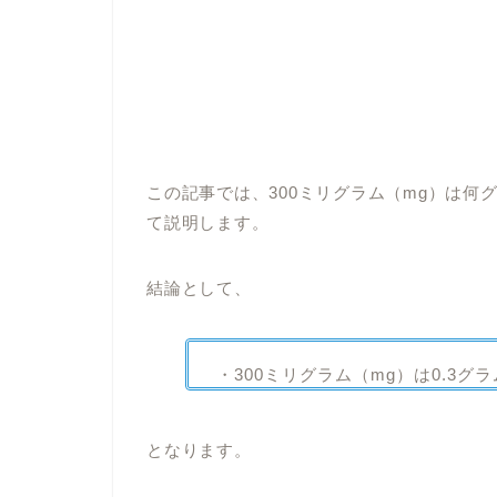
この記事では、300ミリグラム（mg）は何
て説明します。
結論として、
・300ミリグラム（mg）は0.3グラ
となります。