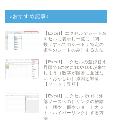
♪おすすめ記事♪
【Excel】エクセルでシート名
をセルに表示し一覧に（関
数：すべてのシート：特定の
条件のシートのみ）する方法
【Excel】エクセルの並び替え
昇順で1の次に10や100が来て
しまう（数字が順番に並ばな
い・おかしい）原因と対策
【ソート：昇順】
【Excel】エクセルでurl（外
部ソースへの）リンクの解除
（一括や一部やショートカッ
ト：ハイパーリンク）する方
法