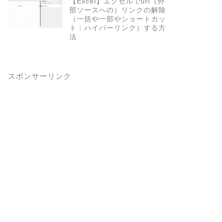
【Excel】エクセルでurl（外
部ソースへの）リンクの解除
（一括や一部やショートカッ
ト：ハイパーリンク）する方
法
スポンサーリンク