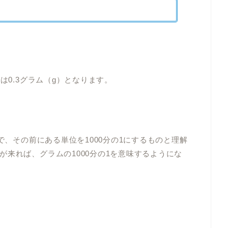
は0.3グラム（g）となります。
で、その前にある単位を1000分の1にするものと理解
来れば、グラムの1000分の1を意味するようにな