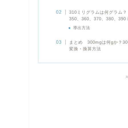
310ミリグラムは何グラム？（3
350、360、370、380、
導出方法
まとめ 300mgは何gか？30
変換・換算方法