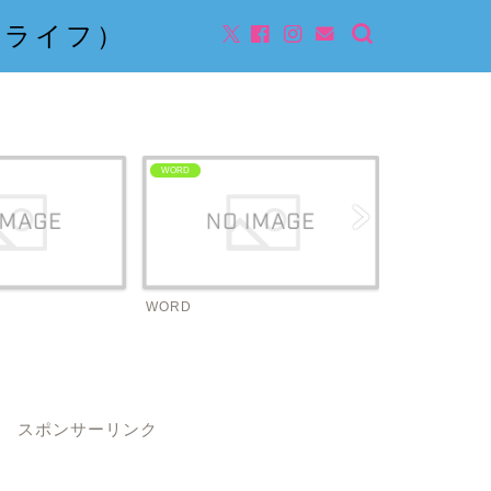
んライフ）
WORD
ビジネス
WORD
ビジネス
スポンサーリンク