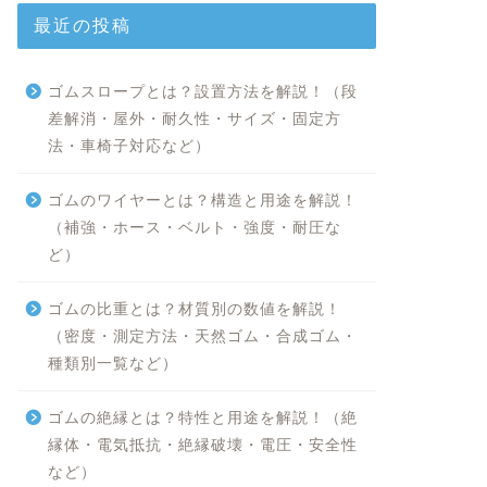
最近の投稿
ゴムスロープとは？設置方法を解説！（段
差解消・屋外・耐久性・サイズ・固定方
法・車椅子対応など）
ゴムのワイヤーとは？構造と用途を解説！
（補強・ホース・ベルト・強度・耐圧な
ど）
ゴムの比重とは？材質別の数値を解説！
（密度・測定方法・天然ゴム・合成ゴム・
種類別一覧など）
ゴムの絶縁とは？特性と用途を解説！（絶
縁体・電気抵抗・絶縁破壊・電圧・安全性
など）