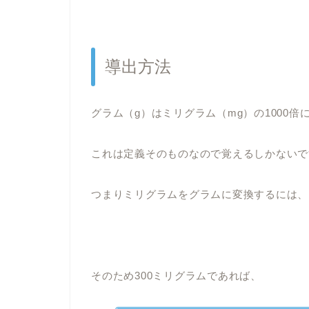
導出方法
グラム（g）はミリグラム（mg）の1000倍
これは定義そのものなので覚えるしかないで
つまりミリグラムをグラムに変換するには、1
そのため300ミリグラムであれば、