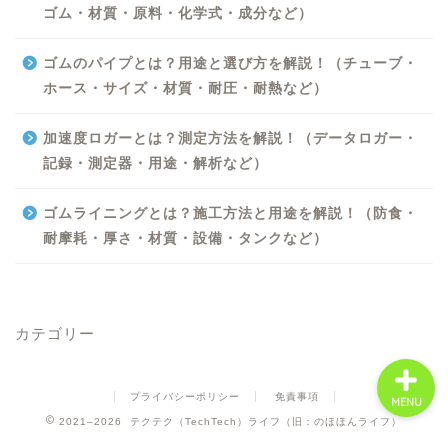
ゴム・材質・原料・化学式・成分など）
ゴムのパイプとは？用途と選び方を解説！（チューブ・
ホース・サイズ・材質・耐圧・耐熱など）
Excel
加速度ロガーとは？測定方法を解説！（データロガー・
記録・測定器・用途・解析など）
Python
ゴムライニングとは？施工方法と用途を解説！（防食・
WORD
耐摩耗・厚さ・材質・設備・タンクなど）
ビジネス
カテゴリー
プライバシーポリシー
免責事項
MENU
2021–2026 テクテク（TechTech）ライフ（旧：のほほんライフ）