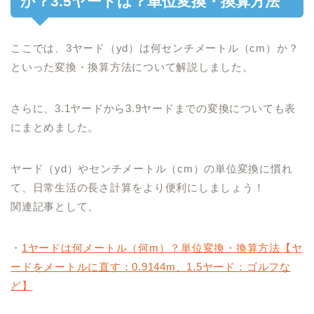
か？3.5ヤードは？単位変換・換算方法
ここでは、3ヤード（yd）は何センチメートル（cm）か？
といった変換・換算方法について解説しました。
さらに、3.1ヤードから3.9ヤードまでの変換についても表
にまとめました。
ヤード（yd）やセンチメートル（cm）の単位変換に慣れ
て、日常生活の長さ計算をより便利にしましょう！
関連記事として、
・
1ヤードは何メートル（何m）？単位変換・換算方法【ヤ
ードをメートルに直す：0.9144m、1.5ヤード：ゴルフな
ど】