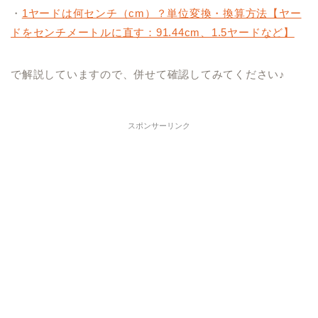
・
1ヤードは何センチ（cm）？単位変換・換算方法【ヤー
ドをセンチメートルに直す：91.44cm、1.5ヤードなど】
で解説していますので、併せて確認してみてください♪
スポンサーリンク