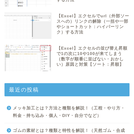
【Excel】エクセルでurl（外部ソー
スへの）リンクの解除（一括や一部
やショートカット：ハイパーリン
ク）する方法
【Excel】エクセルの並び替え昇順
で1の次に10や100が来てしまう
（数字が順番に並ばない・おかし
い）原因と対策【ソート：昇順】
最近の投稿
メッキ加工とは？方法と種類を解説！（工程・やり方・
料金・持ち込み・個人・DIY・自分でなど）
ゴムの素材とは？種類と特性を解説！（天然ゴム・合成