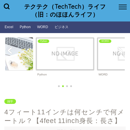
テクテク（TechTech）ライフ
（旧：のほほんライフ）
Excel
Python
WORD
ビジネス
Python
WORD
Python
WORD
雑学
4フィート11インチは何センチで何メ
ートル？【4feet 11inch身長：長さ】