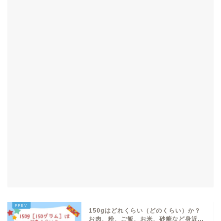
150gはどれくらい（どのくらい）か？
お肉、粉、ご飯、お米、砂糖など身近...