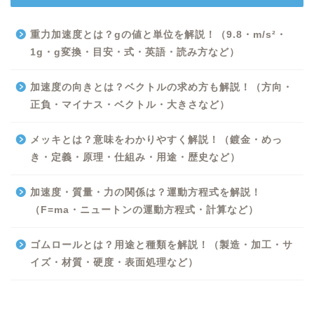
重力加速度とは？gの値と単位を解説！（9.8・m/s²・
1g・g変換・目安・式・英語・読み方など）
加速度の向きとは？ベクトルの求め方も解説！（方向・
正負・マイナス・ベクトル・大きさなど）
メッキとは？意味をわかりやすく解説！（鍍金・めっ
き・定義・原理・仕組み・用途・歴史など）
Excel
加速度・質量・力の関係は？運動方程式を解説！
（F=ma・ニュートンの運動方程式・計算など）
Python
ゴムロールとは？用途と種類を解説！（製造・加工・サ
WORD
イズ・材質・硬度・表面処理など）
ビジネス