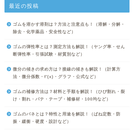
最近の投稿
ゴムを溶かす溶剤は？方法と注意点も！（溶解・分解・
除去・化学薬品・安全性など）
ゴムの弾性率とは？測定方法も解説！（ヤング率・せん
断弾性率・引張試験・材質別など）
微分の傾きの求め方は？接線の傾きも解説！（計算方
法・微分係数・f'(x)・グラフ・公式など）
Excel
ゴムの補修方法は？材料と手順を解説！（ひび割れ・裂
け・割れ・パテ・テープ・補修材・100均など）
Python
ゴムのバネとは？特性と用途を解説！（ばね定数・防
WORD
振・緩衝・硬度・設計など）