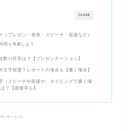
CLOSE
？（プレゼン・発表・スピーチ・面接など）
時間も考慮しよう
枚数の目安は？【プレゼンテーション】
何文字程度？レポートの場合も【書く場合】
字（スピーチや面接や、タイピングで書く場
安は？【面接等も】
スポンサーリンク