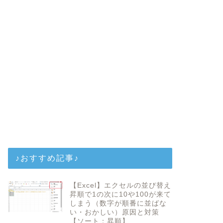
♪おすすめ記事♪
【Excel】エクセルの並び替え
昇順で1の次に10や100が来て
しまう（数字が順番に並ばな
い・おかしい）原因と対策
【ソート：昇順】