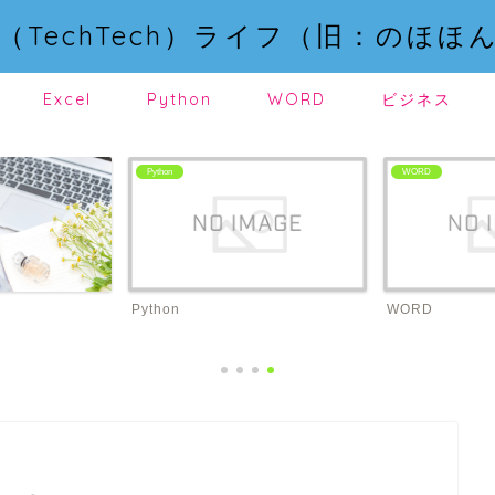
（TechTech）ライフ（旧：のほほ
Excel
Python
WORD
ビジネス
Python
WORD
Python
WORD