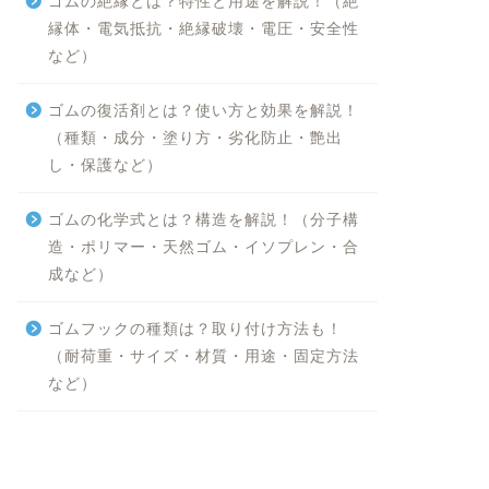
ゴムの絶縁とは？特性と用途を解説！（絶
縁体・電気抵抗・絶縁破壊・電圧・安全性
など）
ゴムの復活剤とは？使い方と効果を解説！
（種類・成分・塗り方・劣化防止・艶出
し・保護など）
ゴムの化学式とは？構造を解説！（分子構
造・ポリマー・天然ゴム・イソプレン・合
成など）
ゴムフックの種類は？取り付け方法も！
（耐荷重・サイズ・材質・用途・固定方法
など）