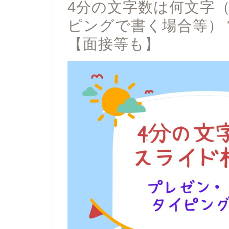
4分の文字数は何文字（
ピングで書く場合等）
【面接等も】