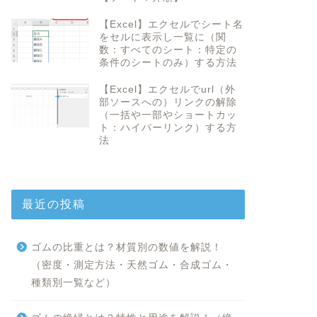
【Excel】エクセルでシート名
をセルに表示し一覧に（関
数：すべてのシート：特定の
条件のシートのみ）する方法
【Excel】エクセルでurl（外
部ソースへの）リンクの解除
（一括や一部やショートカッ
ト：ハイパーリンク）する方
法
最近の投稿
ゴムの比重とは？材質別の数値を解説！
（密度・測定方法・天然ゴム・合成ゴム・
種類別一覧など）