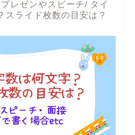
プレゼンやスピーチ/ タイ
？スライド枚数の目安は？