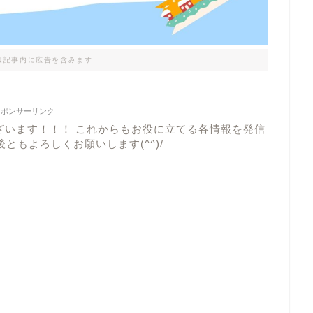
は記事内に広告を含みます
スポンサーリンク
ざいます！！！ これからもお役に立てる各情報を発信
ともよろしくお願いします(^^)/