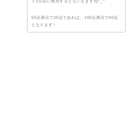
トの2点に相当するともいえますね^_^
50点満点で30点であれば、100点満点で60点
となります！