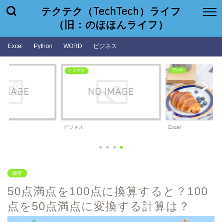
テクテク（TechTech）ライフ
（旧：のほほんライフ）
Excel
Python
WORD
ビジネス
Excel
ビジネス
ビジネス
Excel
雑学
50点満点を100点に換算すると？100
点を50点満点に変換する計算は？