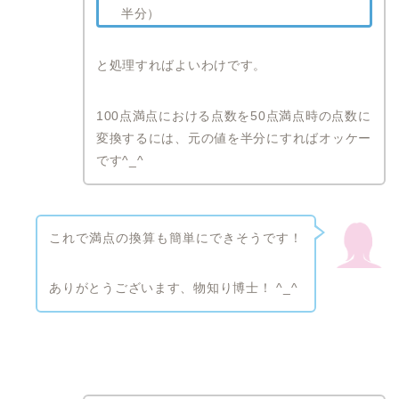
半分）
と処理すればよいわけです。
100点満点における点数を50点満点時の点数に
変換するには、元の値を半分にすればオッケー
です^_^
これで満点の換算も簡単にできそうです！
ありがとうございます、物知り博士！ ^_^