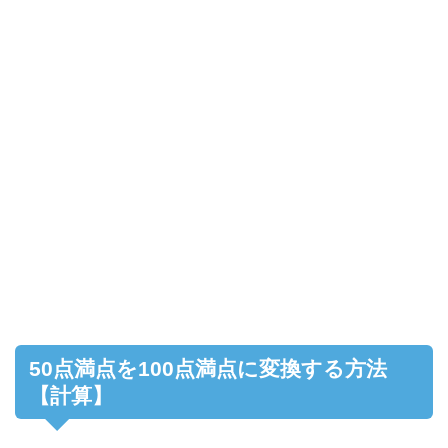
50点満点を100点満点に変換する方法
【計算】