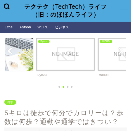
テクテク（TechTech）ライフ
（旧：のほほんライフ）
Excel
Python
WORD
ビジネス
WORD
ビジネス
WORD
ビジネス
雑学
5キロは徒歩で何分でカロリーは？歩
数は何歩？通勤や通学ではきつい？