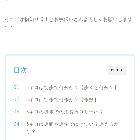
す！
それでは物知り博士とお手伝いさんよろしくお願いします
^_^
目次
CLOSE
5キロは徒歩で何分か？【歩くと何分？】
5キロは徒歩で何歩か？【歩数】
5キロの徒歩での消費カロリーは？
5キロは通勤や通学ではきつい？通えるか
な？