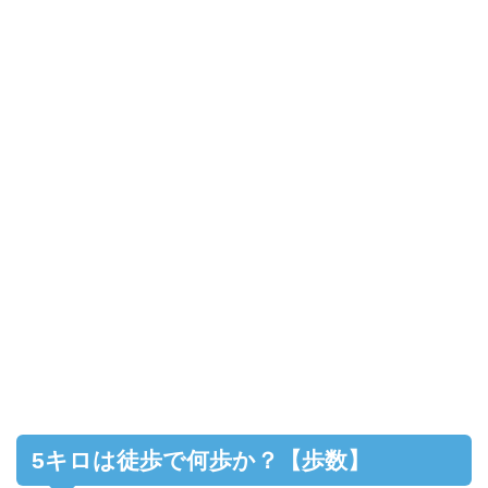
5キロは徒歩で何歩か？【歩数】