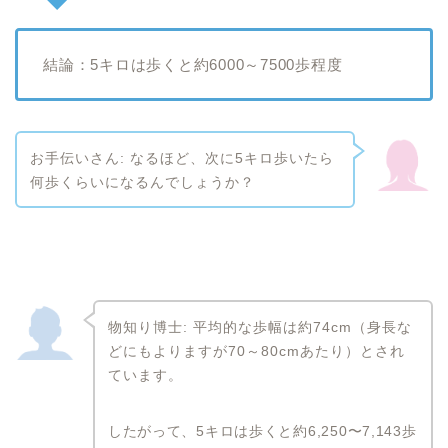
結論：5キロは歩くと約6000～7500歩程度
お手伝いさん: なるほど、次に5キロ歩いたら
何歩くらいになるんでしょうか？
物知り博士: 平均的な歩幅は約74cm（身長な
どにもよりますが70～80cmあたり）とされ
ています。
したがって、5キロは歩くと約6,250〜7,143歩