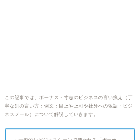
この記事では、ボーナス・寸志のビジネスの言い換え（丁
寧な別の言い方：例文：目上や上司や社外への敬語・ビジ
ネスメール）について解説していきます。
・一般的なビジネスシーンで使われる「ボーナ