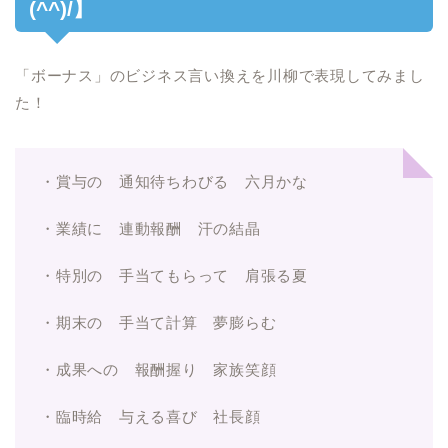
(^^)/】
「ボーナス」のビジネス言い換えを川柳で表現してみまし
た！
・賞与の 通知待ちわびる 六月かな
・業績に 連動報酬 汗の結晶
・特別の 手当てもらって 肩張る夏
・期末の 手当て計算 夢膨らむ
・成果への 報酬握り 家族笑顔
・臨時給 与える喜び 社長顔