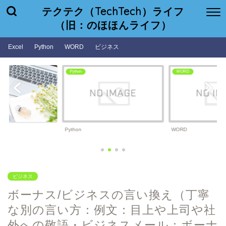
テクテク（TechTech）ライフ
（旧：のほほんライフ）
Excel
Python
WORD
ビジネス
WORD
ビジネス
WORD
ビジネス
ビジネス
ボーナス/ビジネスの言い換え（丁寧
な別の言い方：例文：目上や上司や社
外への敬語・ビジネスメール：ボーナ