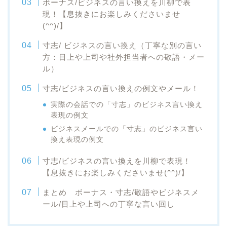
ボーナス/ビジネスの言い換えを川柳で表
現！【息抜きにお楽しみくださいませ
(^^)/】
寸志/ ビジネスの言い換え（丁寧な別の言い
方：目上や上司や社外担当者への敬語・メー
ル）
寸志/ビジネスの言い換えの例文やメール！
実際の会話での「寸志」のビジネス言い換え
表現の例文
ビジネスメールでの「寸志」のビジネス言い
換え表現の例文
寸志/ビジネスの言い換えを川柳で表現！
【息抜きにお楽しみくださいませ(^^)/】
まとめ ボーナス・寸志/敬語やビジネスメ
ール/目上や上司への丁寧な言い回し