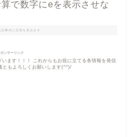
の計算で数字にeを表示させな
法
は記事内に広告を含みます
スポンサーリンク
ざいます！！！ これからもお役に立てる各情報を発信
ともよろしくお願いします(^^)/