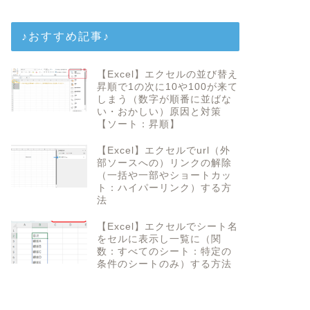
♪おすすめ記事♪
【Excel】エクセルの並び替え
昇順で1の次に10や100が来て
しまう（数字が順番に並ばな
い・おかしい）原因と対策
【ソート：昇順】
【Excel】エクセルでurl（外
部ソースへの）リンクの解除
（一括や一部やショートカッ
ト：ハイパーリンク）する方
法
【Excel】エクセルでシート名
をセルに表示し一覧に（関
数：すべてのシート：特定の
条件のシートのみ）する方法