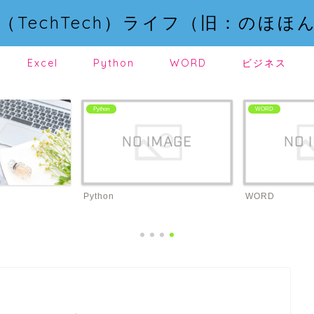
（TechTech）ライフ（旧：のほほ
Excel
Python
WORD
ビジネス
Python
WORD
Python
WORD