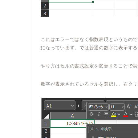
これは
エラーではなく指数表現というもので
になっています。では普通の数字に表示する
やり方は
セルの書式設定を変更することで実
数字が表示されているセルを選択し、右クリ