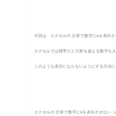
今回
は、
エクセルの
計算で数字に
e
を表示さ
エクセルでは標準だと
11
桁を超える数字を
このような表示にならないようにする方法に
エクセルの
計算で数字に
e
を表示させない（