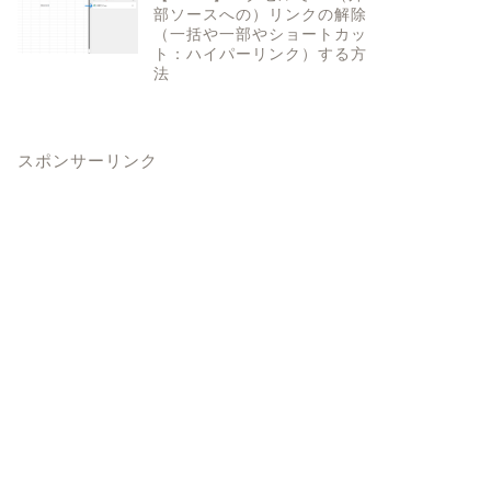
部ソースへの）リンクの解除
（一括や一部やショートカッ
ト：ハイパーリンク）する方
法
スポンサーリンク