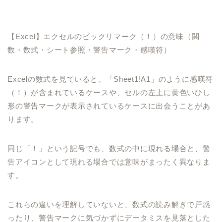
【Excel】エクセルのビックリマーク（！）の意味（関
数・数式・シート参照・警告マーク・感嘆符）
Excelの数式を見ていると、「Sheet1!A1」のように感嘆符
（！）が含まれているケースや、セルの左上に黄色いひし
形の警告マークが表示されているケースに出会うことがあ
ります。
同じ「！」という記号でも、数式の中に現れる場合と、警
告アイコンとして現れる場合では意味がまったく異なりま
す。
これらの違いを理解していないと、数式の読み解きで戸惑
ったり、警告マークに気づかずにデータミスを見落とした