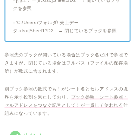
=[売上データ.xlsx]Sheet1!D2 → 開いているブッ
クを参照
=’C:\Users\フォルダ\[売上デー
タ.xlsx]Sheet1′!D2 → 閉じているブックを参照
参照先のブックが開いている場合はブック名だけで参照で
きますが、閉じている場合はフルパス（ファイルの保存場
所）が数式に含まれます。
別ブック参照の数式でも！がシート名とセルアドレスの境
界を示す役割を果たしており、
ブック参照・シート参照・
セルアドレスをつなぐ記号として！が一貫して使われる
仕
組みになっています。