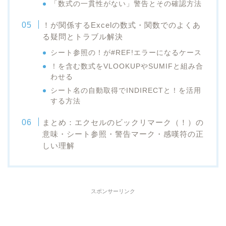
「数式の一貫性がない」警告とその確認方法
！が関係するExcelの数式・関数でのよくあ
る疑問とトラブル解決
シート参照の！が#REF!エラーになるケース
！を含む数式をVLOOKUPやSUMIFと組み合
わせる
シート名の自動取得でINDIRECTと！を活用
する方法
まとめ：エクセルのビックリマーク（！）の
意味・シート参照・警告マーク・感嘆符の正
しい理解
スポンサーリンク