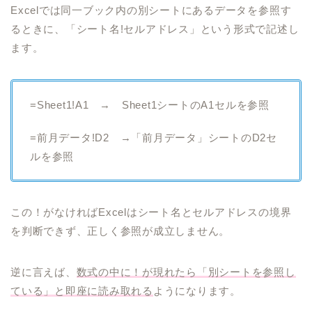
Excelでは同一ブック内の別シートにあるデータを参照す
るときに、「シート名!セルアドレス」という形式で記述し
ます。
=Sheet1!A1 → Sheet1シートのA1セルを参照
=前月データ!D2 →「前月データ」シートのD2セ
ルを参照
この！がなければExcelはシート名とセルアドレスの境界
を判断できず、正しく参照が成立しません。
逆に言えば、
数式の中に！が現れたら「別シートを参照し
ている」と即座に読み取れる
ようになります。