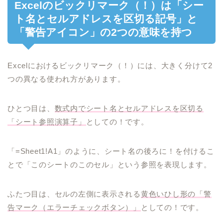
Excelのビックリマーク（！）は「シー
ト名とセルアドレスを区切る記号」と
「警告アイコン」の2つの意味を持つ
Excelにおけるビックリマーク（！）には、大きく分けて2
つの異なる使われ方があります。
ひとつ目は、
数式内でシート名とセルアドレスを区切る
「シート参照演算子」
としての！です。
「=Sheet1!A1」のように、シート名の後ろに！を付けるこ
とで「このシートのこのセル」という参照を表現します。
ふたつ目は、セルの左側に表示される
黄色いひし形の「警
告マーク（エラーチェックボタン）」
としての！です。