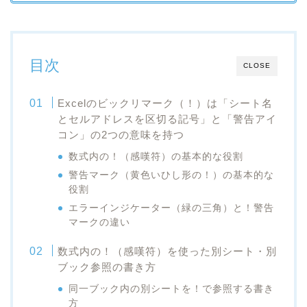
目次
CLOSE
Excelのビックリマーク（！）は「シート名
とセルアドレスを区切る記号」と「警告アイ
コン」の2つの意味を持つ
数式内の！（感嘆符）の基本的な役割
警告マーク（黄色いひし形の！）の基本的な
役割
エラーインジケーター（緑の三角）と！警告
マークの違い
数式内の！（感嘆符）を使った別シート・別
ブック参照の書き方
同一ブック内の別シートを！で参照する書き
方