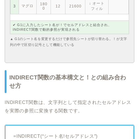
↓ オート
180
マグロ
3
12
21600
0
フィル
✔ G1に入力したシート名が！でセルアドレスと結合され、
INDIRECT関数で動的参照が実現される
▲ G1のシート名を変更するだけで参照先シートが切り替わる。！が文字
列の中で区切り記号として機能している
INDIRECT関数の基本構文と！との組み合わ
せ方
INDIRECT関数は、文字列として指定されたセルアドレス
を実際の参照に変換する関数です。
=INDIRECT(“シート名!セルアドレス”)