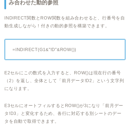
み合わせた動的参照
INDIRECT関数とROW関数を組み合わせると、行番号を自
動生成しながら！付きの動的参照を構築できます。
=INDIRECT(G1&”!D”&ROW())
E2セルにこの数式を入力すると、ROW()は現在行の番号
（2）を返し、全体として「前月データ!D2」という文字列
になります。
E3セルにオートフィルするとROW()が3になり「前月デー
タ!D3」と変化するため、各行に対応する別シートのデー
タを自動で取得できます。