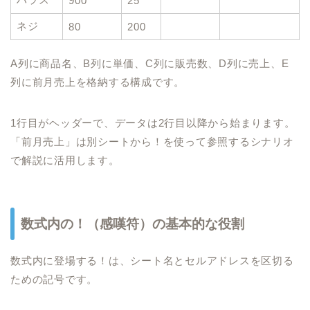
900
25
ネジ
80
200
A列に商品名、B列に単価、C列に販売数、D列に売上、E
列に前月売上を格納する構成です。
1行目がヘッダーで、データは2行目以降から始まります。
「前月売上」は別シートから！を使って参照するシナリオ
で解説に活用します。
数式内の！（感嘆符）の基本的な役割
数式内に登場する！は、シート名とセルアドレスを区切る
ための記号です。