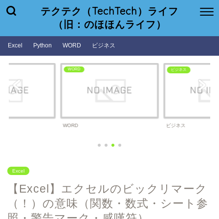
テクテク（TechTech）ライフ
（旧：のほほんライフ）
Excel
Python
WORD
ビジネス
WORD
ビジネス
WORD
ビジネス
Excel
【Excel】エクセルのビックリマーク
（！）の意味（関数・数式・シート参
照・警告マーク・感嘆符）