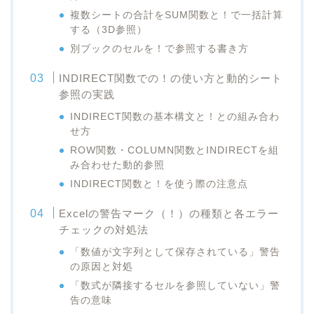
複数シートの合計をSUM関数と！で一括計算
する（3D参照）
別ブックのセルを！で参照する書き方
INDIRECT関数での！の使い方と動的シート
参照の実践
INDIRECT関数の基本構文と！との組み合わ
せ方
ROW関数・COLUMN関数とINDIRECTを組
み合わせた動的参照
INDIRECT関数と！を使う際の注意点
Excelの警告マーク（！）の種類と各エラー
チェックの対処法
「数値が文字列として保存されている」警告
の原因と対処
「数式が隣接するセルを参照していない」警
告の意味