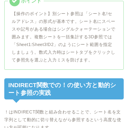
【操作のポイント】別シート参照は「シート名!セ
ルアドレス」の形式が基本です。シート名にスペー
スや記号がある場合はシングルクォーテーションで
囲みます。複数シートを一括集計する3D参照では
「Sheet1:Sheet3!D2」のようにシート範囲を指定
しましょう。数式入力時はシートタブをクリックし
て参照先を選ぶと入力ミスを防げます。
INDIRECT関数での！の使い方と動的シ
ート参照の実践
！はINDIRECT関数と組み合わせることで、シート名を文
字列として動的に切り替えながら参照するという高度な使
い方が可能になります。