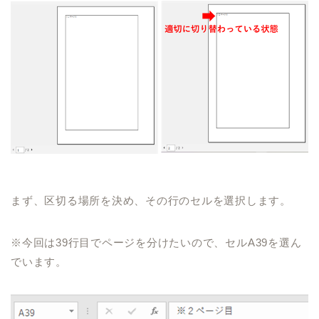
まず、区切る場所を決め、その行のセルを選択します。
※今回は
39
行目でページを分けたいので、セル
A39
を選ん
でいます。