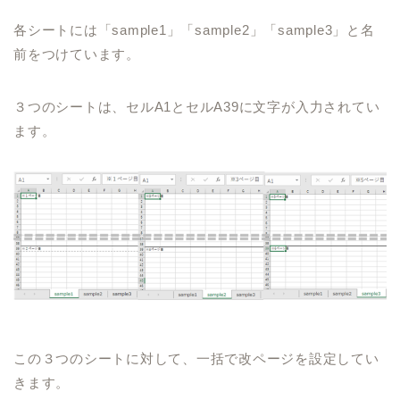
各シートには「
sample1
」「
sample2
」「
sample3
」と名
前をつけています。
３つのシートは、セル
A1
とセル
A39
に文字が入力されてい
ます。
この３つのシートに対して、一括で改ページを設定してい
きます。