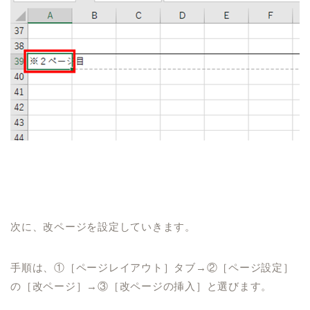
次に、改ページを設定していきます。
手順は、①［ページレイアウト］タブ→②［ページ設定］
の［改ページ］→③［改ページの挿入］と選びます。