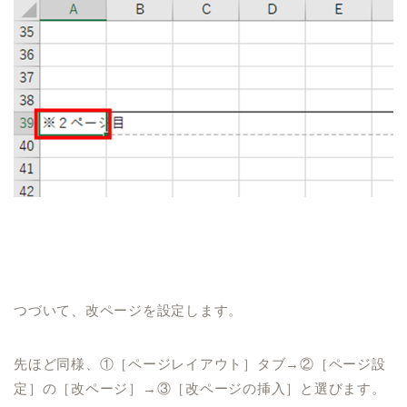
つづいて、改ページを設定します。
先ほど同様、①［ページレイアウト］タブ→②［ページ設
定］の［改ページ］→③［改ページの挿入］と選びます。