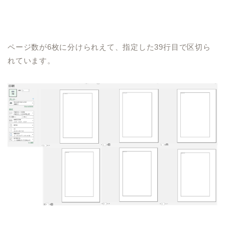
ページ数が
6
枚に分けられえて、指定した
39
行目で区切ら
れています。