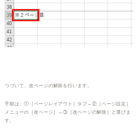
つづいて、改ページの解除を行います。
手順は、①［ページレイアウト］タブ→②［ページ設定］
メニューの［改ページ］→③［改ページの解除］と選びま
す。