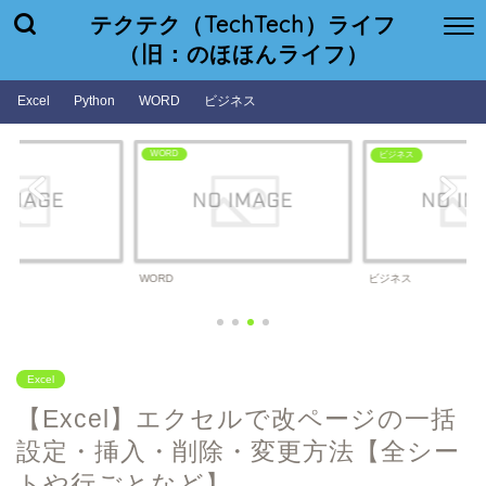
テクテク（TechTech）ライフ
（旧：のほほんライフ）
Excel
Python
WORD
ビジネス
WORD
ビジネス
WORD
ビジネス
Excel
【Excel】エクセルで改ページの一括
設定・挿入・削除・変更方法【全シー
トや行ごとなど】