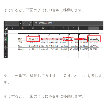
そうすると、下図のように
I3
セルに移動します。
次に、一番下に移動してみます。
「
Ctrl
」と「↓」を押しま
す。
そうすると、下図のように
I6
セルに移動します。