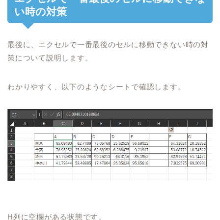
い時の対策
最後
に、
エクセルで一番最後のセルに移動できない時の対
策
について説明し
ます。
わかりやすく、
以下のような
シートで確認します。
H
列に空欄がある状態です。