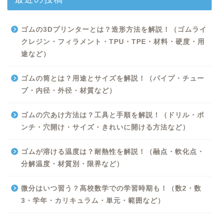
ゴムの3Dプリンターとは？造形方法を解説！（ゴムライ
クレジン・フィラメント・TPU・TPE・材料・硬度・用
途など）
ゴムの筒とは？用途とサイズを解説！（パイプ・チュー
ブ・内径・外径・材質など）
ゴムの穴あけ方法は？工具と手順を解説！（ドリル・ポ
ンチ・穴開け・サイズ・きれいに開ける方法など）
Excel
ゴムが溶ける温度は？耐熱性を解説！（融点・軟化点・
分解温度・材質別・限界など）
Python
微分はいつ習う？高校数学での学習時期も！（数2・数
WORD
3・学年・カリキュラム・単元・範囲など）