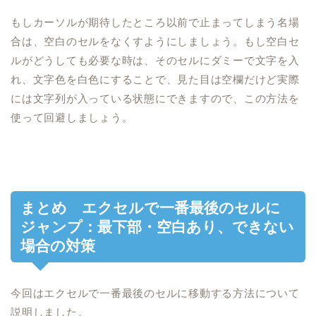
もしカーソルが
期待したところ以前で止まってしまう名場
合は、
空白のセルをなくすようにしましょう。
もし空白セ
ルがどうしても必要な時は、そのセルに
ダミーで文字を入
れ、文字色を白色にすることで、見た目は空欄だけど実際
には文字列が入っている状態にできますので、
この方法を
使って回避しましょう。
まとめ
エクセルで一番最後のセルに
ジャンプ：最下部・空白あり、できない
場合の対策
今回は
エクセルで一番最後のセルに移動する方法
について
説明しました。