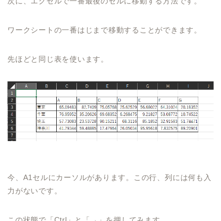
次に、
エクセルで一番最後のセルに移動する
方法です。
ワークシートの一番はじまで移動することができます。
先ほどと同じ表を使います。
今、
A1
セルにカーソルがあります。この行、列には
何も入
力がないです。
この状態で「
Ctrl
」と「→」を押してみます。