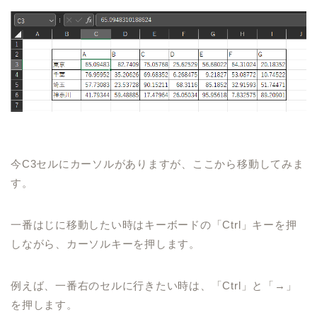
今
C3
セル
にカーソルがありますが、ここから移動してみま
す。
一番はじに移動したい時はキーボードの「
Ctrl
」キーを押
しながら、
カーソルキーを押します。
例えば、一番右のセルに行きたい時は、「
Ctrl
」と「→」
を
押します。