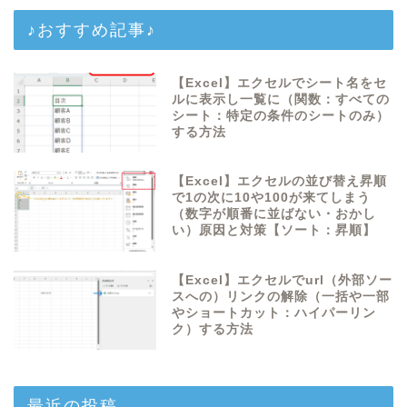
♪おすすめ記事♪
【Excel】エクセルでシート名をセ
ルに表示し一覧に（関数：すべての
シート：特定の条件のシートのみ）
する方法
【Excel】エクセルの並び替え昇順
で1の次に10や100が来てしまう
（数字が順番に並ばない・おかし
い）原因と対策【ソート：昇順】
【Excel】エクセルでurl（外部ソー
スへの）リンクの解除（一括や一部
やショートカット：ハイパーリン
ク）する方法
最近の投稿