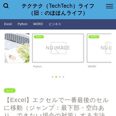
テクテク（TechTech）ライフ
（旧：のほほんライフ）
Excel
Python
WORD
ビジネス
WORD
ビジネス
WORD
ビジネス
Excel
【Excel】エクセルで一番最後のセル
に移動（ジャンプ：最下部・空白あ
り、できない場合の対策）する方法