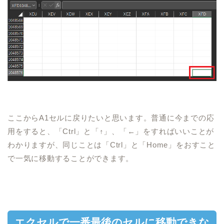
ここから
A1
セルに戻りたいと思います。普通に今までの応
用を
すると、「
Ctrl
」と「↑」、「←」をすればいいことが
わかりますが、同じことは「
Ctrl
」と「
Home
」をおすこと
で一気に移動することができます。
エクセルで一番最後のセルに移動できな