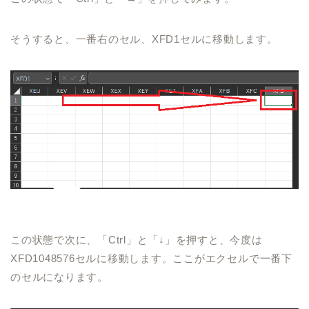
そうすると、一番右のセル
、
XFD1
セルに移動します。
この状態で次に、「
Ctrl
」と「↓」を
押すと、今度は
XFD1048576
セルに移動します。ここがエクセルで一番下
のセルになります。