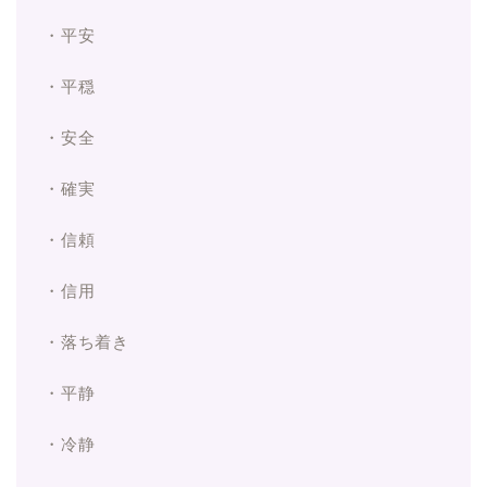
・平安
・平穏
・安全
・確実
・信頼
・信用
・落ち着き
・平静
・冷静