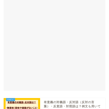
有意義の対義語・反対語（反対の言
葉）・反意語・対照語は？例文も用いて