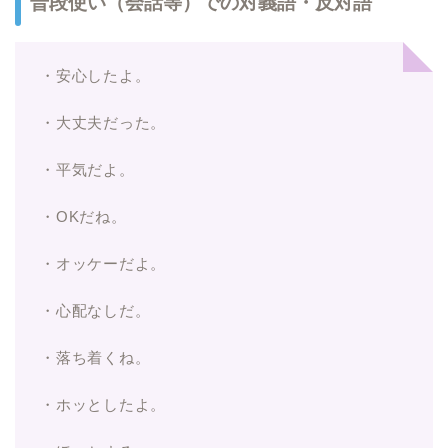
普段使い（会話等）での対義語・反対語
・安心したよ。
・大丈夫だった。
・平気だよ。
・OKだね。
・オッケーだよ。
・心配なしだ。
・落ち着くね。
・ホッとしたよ。