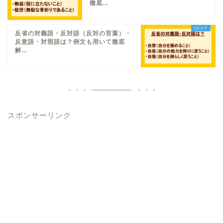
徹底...
反省の対義語・反対語（反対の言葉）・
反意語・対照語は？例文も用いて徹底
解...
スポンサーリンク