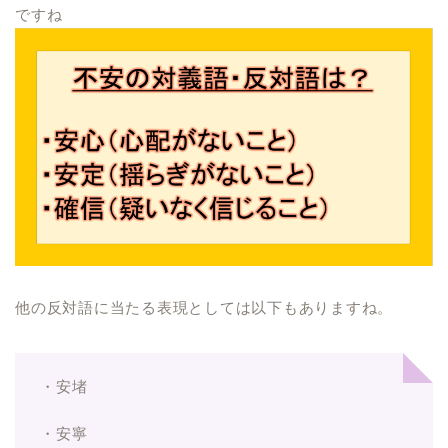
ですね
他の反対語に当たる表現としては以下もありますね。
・安堵
・安寧