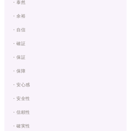
・泰然
・余裕
・自信
・確証
・保証
・保障
・安心感
・安全性
・信頼性
・確実性