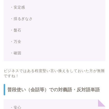
・安定感
・揺るぎなさ
・盤石
・万全
・確固
ビジネスではある程度堅い言い換えをしておいた方が無難
ですね！
普段使い（会話等）での対義語・反対語単語
・安心