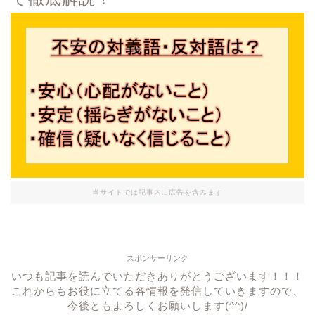
当サイトでは記事内に広告を含みます
スポンサーリンク
いつも記事を読んでいただきありがとうございます！！！
これからもお役に立てる各情報を発信していきますので、
今後ともよろしくお願いします(^^)/