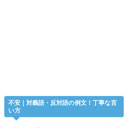
不安｜対義語・反対語の例文！丁寧な言
い方