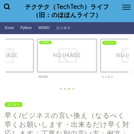
テクテク（TechTech）ライフ
（旧：のほほんライフ）
Excel
Python
WORD
ビジネス
WORD
ビジネス
WORD
ビジネス
ビジネス
早く/ビジネスの言い換え（なるべく
早くお願いします・出来るだけ早く対
応します：丁寧な別の言い方：例文：