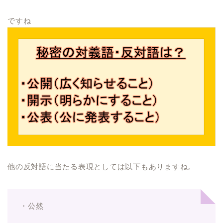
ですね
他の反対語に当たる表現としては以下もありますね。
・公然