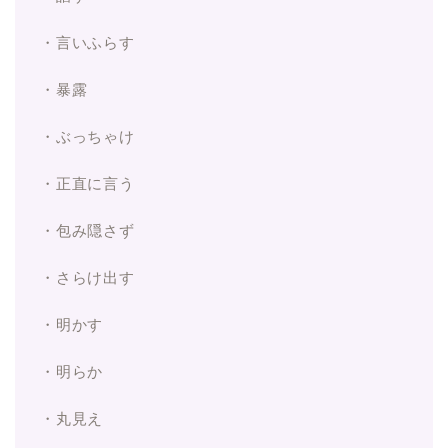
・言いふらす
・暴露
・ぶっちゃけ
・正直に言う
・包み隠さず
・さらけ出す
・明かす
・明らか
・丸見え