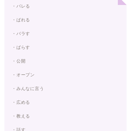
・バレる
・ばれる
・バラす
・ばらす
・公開
・オープン
・みんなに言う
・広める
・教える
・話す