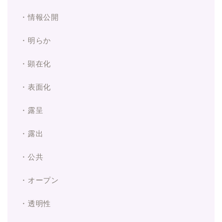
・情報公開
・明らか
・顕在化
・表面化
・露呈
・露出
・公共
・オープン
・透明性