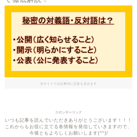
当サイトでは記事内に広告を含みます
スポンサーリンク
いつも記事を読んでいただきありがとうございます！！！
これからもお役に立てる各情報を発信していきますので、
今後ともよろしくお願いします(^^)/