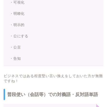
・可視化
・明瞭化
・明示的
・公にする
・公言
・告知
ビジネスではある程度堅い言い換えをしておいた方が無難
ですね！
普段使い（会話等）での対義語・反対語単語