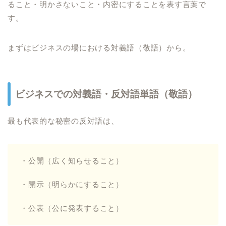
ること・明かさないこと・内密にすることを表す言葉で
す。
まずはビジネスの場における対義語（敬語）から。
ビジネスでの対義語・反対語単語（敬語）
最も代表的な秘密の反対語は、
・公開（広く知らせること）
・開示（明らかにすること）
・公表（公に発表すること）