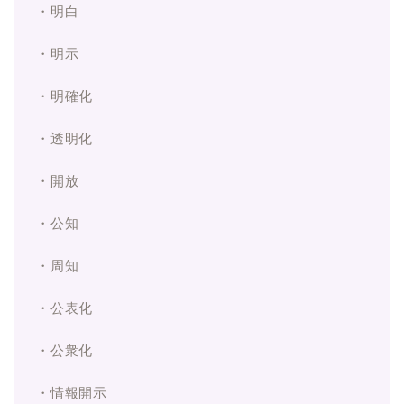
・明白
・明示
・明確化
・透明化
・開放
・公知
・周知
・公表化
・公衆化
・情報開示