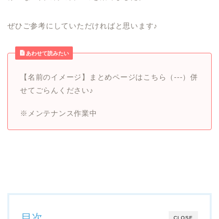
ぜひご参考にしていただければと思います♪
あわせて読みたい
【名前のイメージ】まとめページはこちら（‐‐‐）併
せてごらんください♪
※メンテナンス作業中
目次
CLOSE