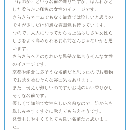
〈ほのか〉という名前の通りですが、ほんわかと
した柔らかい印象の女性のイメージです。
きらきらネームでもなく最近では珍しいと思うの
ですが少しだけ和風な雰囲気も持っています。
なので、大人になってからも上品らしさや女性ら
しさをより高められるお名前なんじゃないかと思
います。
さらさらヘアのきれいな黒髪が似合うそんな女性
のイメージです。
京都や鎌倉に多そうな名前だと思ったのでお着物
でお茶を嗜むそんな雰囲気もあります。
また、例えが難しいのですがお花のいい香りがし
そうな名前です。
優しくて知的で女性らしい名前なので、誰からも
親しみやすくすぐに覚えてもらえそうです。
発音もしやすくてとても良い名前だと思いまし
た。