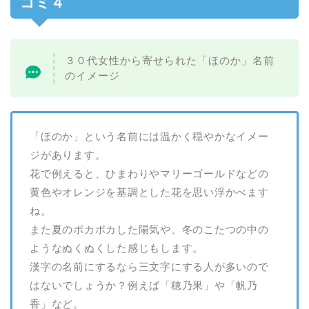
コミ４
３０代女性から寄せられた「ほのか」名前
のイメージ
「ほのか」という名前には温かく穏やかなイメー
ジがあります。
花で例えると、ひまわりやマリーゴールドなどの
黄色やオレンジを基調とした花を思い浮かべます
ね。
また夏のポカポカした陽気や、冬のこたつの中の
ようなぬくぬくした感じもします。
漢字の名前にするなら三文字にする人が多いので
はないでしょうか？例えば「穂乃果」や「帆乃
香」など。