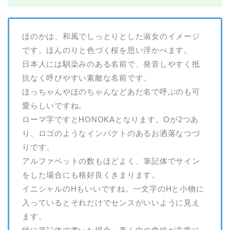
ほのかは、和風でしっとりとした淑女のイメージ
です。ほんのりと色づく桜を思い浮かべます。
日本人には馴染みのある名前で、発音しやすく抵
抗なく呼びやすい素敵な名前です。
ほっちゃんやほのちゃんなどあだ名で呼ぶのも可
愛らしいですね。
ローマ字ですとHONOKAとなります。Oが2つあ
り、ロゴのようなインパクトのあるお洒落なつづ
りです。
アルファベットの数もほどよく、筆記体でサイン
をした場合にも格好良くきまります。
イニシャルのHもいいですね。一文字のHと小物に
入っているとそれだけでセンスがいいように見え
ます。