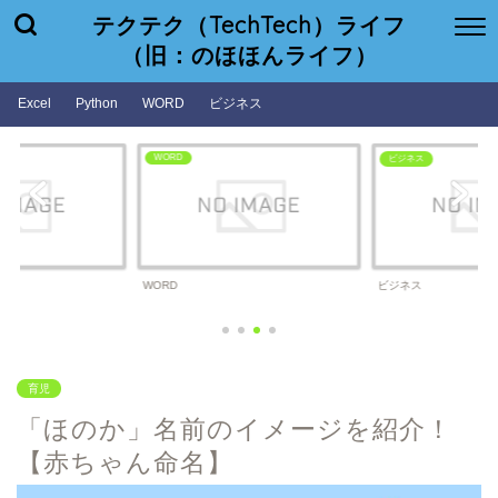
テクテク（TechTech）ライフ
（旧：のほほんライフ）
Excel
Python
WORD
ビジネス
WORD
ビジネス
WORD
ビジネス
育児
「ほのか」名前のイメージを紹介！
【赤ちゃん命名】