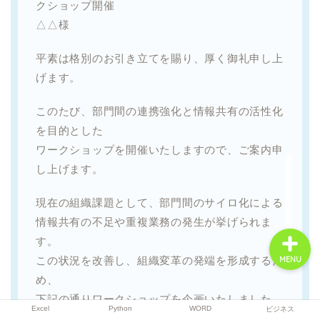
クショップ開催
△△様
Excel
平素は格別のお引き立てを賜り、厚く御礼申し上
げます。
Python
このたび、部門間の連携強化と情報共有の活性化
を目的とした
WORD
ワークショップを開催いたしますので、ご案内申
し上げます。
ビジネス
現在の組織課題として、部門間のサイロ化による
情報共有の不足や重複業務の発生が挙げられま
す。
この状況を改善し、組織変革の発端を形成するた
MENU
め、
下記の通りワークショップを企画いたしました。
Excel
Python
WORD
ビジネス