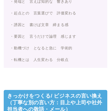
・発端と 言えば知的な 響きあり
・起点との 言葉選びで 評価変わる
・誘因と 書けば文章 締まる感
・要因と 言うだけで論理 感じます
・動機づけ となると急に 学術的
・転機とは 人生変わる 分岐点
きっかけをつくる/ ビジネスの言い換え
（丁寧な別の言い方：目上や上司や社外
担当者への敬語・メール）