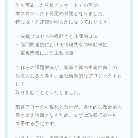
昨年実施した社員アンケートでの声が、
本プロジェクト発足の発端となりました。
特に以下の課題が明らかになっております：
・決裁プロセスの複雑さと時間的ロス
・部門間連携における情報共有の非効率性
・重複業務による工数増加
これらの課題解決が、組織全体の生産性向上の
起点となると考え、全社横断的なプロジェクトと
して
取り組むことといたしました。
業務フローの可視化と分析が、具体的な改善策を
導き出す誘因となるため、まずは現状把握から
着手する予定です。
つきましては、各部署から1名のメンバー選出を