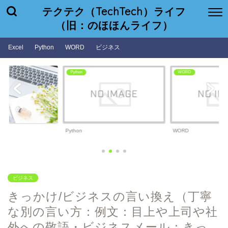
テクテク（TechTech）ライフ
（旧：のほほんライフ）
Excel
Python
WORD
ビジネス
WORD
ビジネス
WORD
ビジネス
ビジネス
きっかけ/ビジネスの言い換え（丁寧
な別の言い方：例文：目上や上司や社
外への敬語・ビジネスメール：きっ