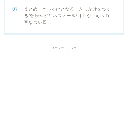
まとめ きっかけとなる・きっかけをつく
る/敬語やビジネスメール/目上や上司への丁
寧な言い回し
スポンサーリンク