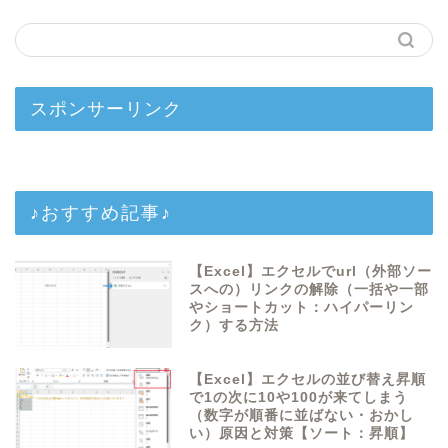
スポンサーリンク
♪おすすめ記事♪
【Excel】エクセルでurl（外部ソー
スへの）リンクの解除（一括や一部
やショートカット：ハイパーリン
ク）する方法
【Excel】エクセルの並び替え昇順
で1の次に10や100が来てしまう
（数字が順番に並ばない・おかし
い）原因と対策【ソート：昇順】