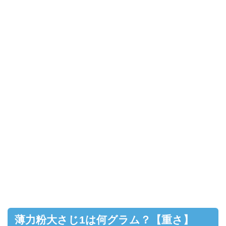
薄力粉大さじ1は何グラム？【重さ】