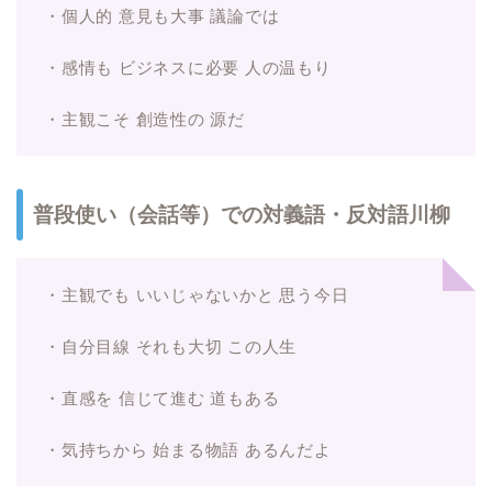
・個人的 意見も大事 議論では
・感情も ビジネスに必要 人の温もり
・主観こそ 創造性の 源だ
普段使い（会話等）での対義語・反対語川柳
・主観でも いいじゃないかと 思う今日
・自分目線 それも大切 この人生
・直感を 信じて進む 道もある
・気持ちから 始まる物語 あるんだよ