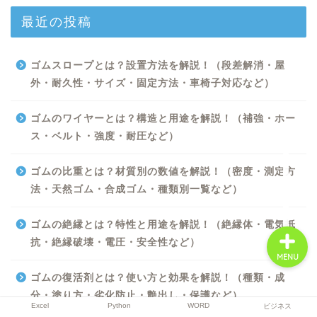
最近の投稿
Excel
ゴムスロープとは？設置方法を解説！（段差解消・屋
外・耐久性・サイズ・固定方法・車椅子対応など）
Python
ゴムのワイヤーとは？構造と用途を解説！（補強・ホー
WORD
ス・ベルト・強度・耐圧など）
ゴムの比重とは？材質別の数値を解説！（密度・測定方
ビジネス
法・天然ゴム・合成ゴム・種類別一覧など）
ゴムの絶縁とは？特性と用途を解説！（絶縁体・電気抵
抗・絶縁破壊・電圧・安全性など）
MENU
ゴムの復活剤とは？使い方と効果を解説！（種類・成
分・塗り方・劣化防止・艶出し・保護など）
Excel
Python
WORD
ビジネス