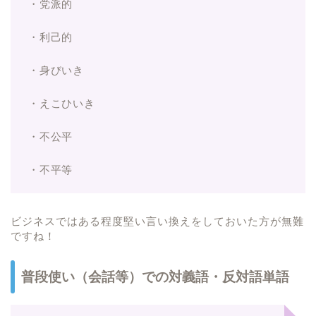
・党派的
・利己的
・身びいき
・えこひいき
・不公平
・不平等
ビジネスではある程度堅い言い換えをしておいた方が無難
ですね！
普段使い（会話等）での対義語・反対語単語