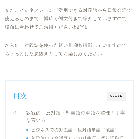
また、ビジネスシーンで活用できる対義語から日常会話で
使えるものまで、幅広く例文付きで紹介していますので、
場面に合わせてご活用くださいね(^^)/
さらに、対義語を使った短い川柳も掲載していますので、
ちょっとした息抜きとしてお楽しみください
目次
CLOSE
客観的｜反対語・対義語の単語を整理！丁寧
な言い方
ビジネスでの対義語・反対語単語（敬語）
普段使い（会話等）での対義語・反対語単語