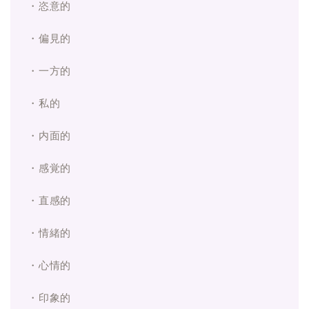
・恣意的
・偏見的
・一方的
・私的
・内面的
・感覚的
・直感的
・情緒的
・心情的
・印象的