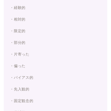
・経験的
・相対的
・限定的
・部分的
・片寄った
・偏った
・バイアス的
・先入観的
・固定観念的