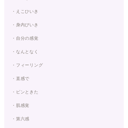
・えこひいき
・身内びいき
・自分の感覚
・なんとなく
・フィーリング
・直感で
・ピンときた
・肌感覚
・第六感