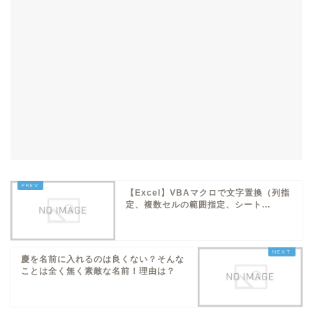
【Excel】VBAマクロで文字置換（列指
定、複数セルの範囲指定、シート...
慶を名前に入れるのは良くない？そんな
ことは全く無く素敵な名前！理由は？