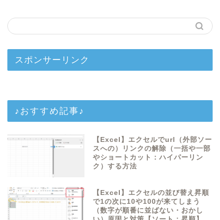
スポンサーリンク
♪おすすめ記事♪
【Excel】エクセルでurl（外部ソー
スへの）リンクの解除（一括や一部
やショートカット：ハイパーリン
ク）する方法
【Excel】エクセルの並び替え昇順
で1の次に10や100が来てしまう
（数字が順番に並ばない・おかし
い）原因と対策【ソート：昇順】