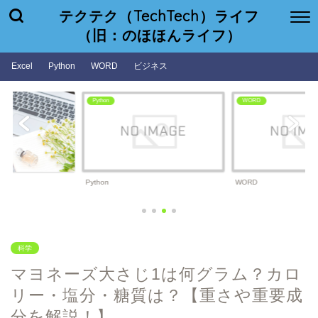
テクテク（TechTech）ライフ
（旧：のほほんライフ）
Excel
Python
WORD
ビジネス
WORD
ビジネス
WORD
ビジネス
科学
マヨネーズ大さじ1は何グラム？カロ
リー・塩分・糖質は？【重さや重要成
分を解説！】