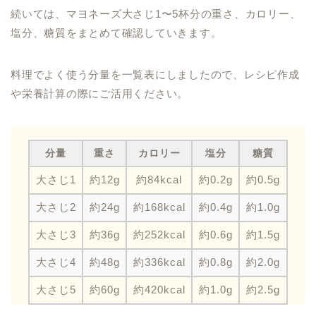
続いては、マヨネーズ大さじ1〜5杯分の重さ、カロリー、
塩分、糖質をまとめて確認していきます。
料理でよく使う分量を一覧表にしましたので、レシピ作成
や栄養計算の際にご活用ください。
分量
重さ
カロリー
塩分
糖質
大さじ1
約12g
約84kcal
約0.2g
約0.5g
大さじ2
約24g
約168kcal
約0.4g
約1.0g
大さじ3
約36g
約252kcal
約0.6g
約1.5g
大さじ4
約48g
約336kcal
約0.8g
約2.0g
大さじ5
約60g
約420kcal
約1.0g
約2.5g