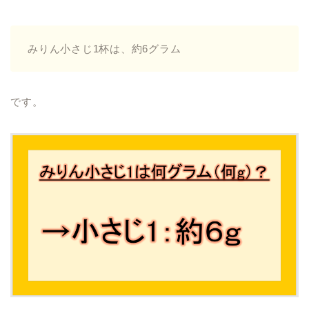
みりん小さじ1杯は、約6グラム
です。