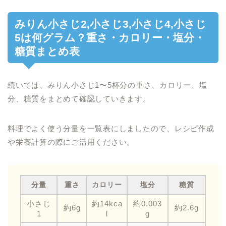
みりん小さじ2,小さじ3,小さじ4,小さじ
5は何グラム？重さ・カロリー・塩分・
糖質まとめ表
続いては、みりん小さじ1〜5杯分の重さ、カロリー、塩
分、糖質をまとめて確認していきます。
料理でよく使う分量を一覧表にしましたので、レシピ作成
や栄養計算の際にご活用ください。
分量
重さ
カロリー
塩分
糖質
小さじ
約14kca
約0.003
約6g
約2.6g
1
l
g