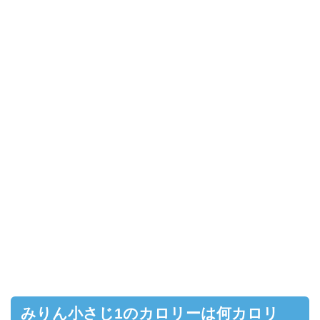
みりん小さじ1のカロリーは何カロリ