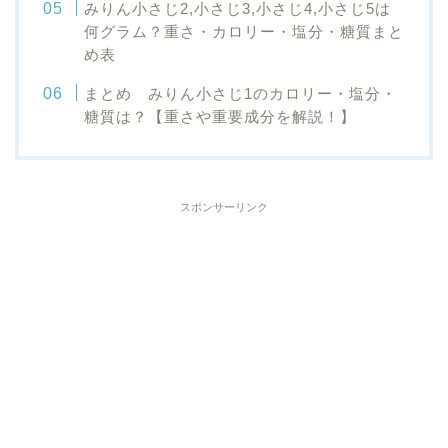
みりん小さじ2,小さじ3,小さじ4,小さじ5は
何グラム？重さ・カロリー・塩分・糖質まと
め表
まとめ みりん小さじ1のカロリー・塩分・
糖質は？【重さや重要成分を解説！】
スポンサーリンク