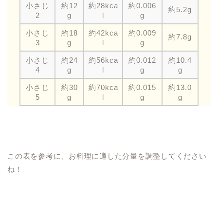
小さじ
約12
約28kca
約0.006
約5.2g
2
g
l
g
小さじ
約18
約42kca
約0.009
約7.8g
3
g
l
g
小さじ
約24
約56kca
約0.012
約10.4
4
g
l
g
g
小さじ
約30
約70kca
約0.015
約13.0
5
g
l
g
g
この表を参考に、お料理に適した分量を調整してください
ね！