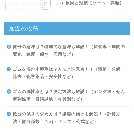
い）原因と対策【ソート：昇順】
最近の投稿
微分の意味は？物理的な意味も解説！（変化率・瞬間の
変化・速度・傾き・応用など）
ゴムを溶かす溶剤は？方法と注意点も！（溶解・分解・
除去・化学薬品・安全性など）
ゴムの弾性率とは？測定方法も解説！（ヤング率・せん
断弾性率・引張試験・材質別など）
Excel
微分の傾きの求め方は？接線の傾きも解説！（計算方
法・微分係数・f'(x)・グラフ・公式など）
Python