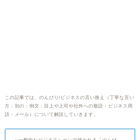
この記事では、のんびり/ビジネスの言い換え（丁寧な言い
方：別の：例文：目上や上司や社外への敬語・ビジネス用
語・メール）について解説していきます。
・一般的なビジネスシーンで使われる「のんび