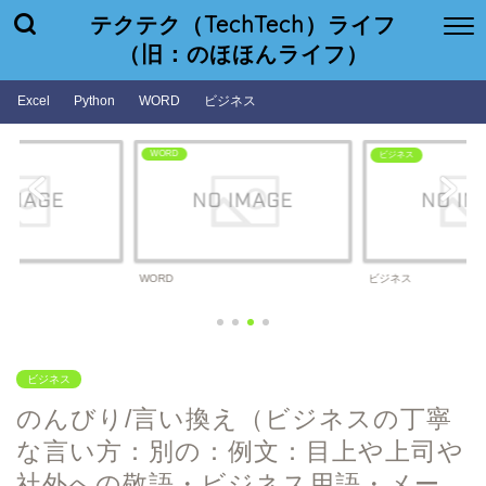
テクテク（TechTech）ライフ
（旧：のほほんライフ）
Excel
Python
WORD
ビジネス
WORD
ビジネス
WORD
ビジネス
ビジネス
のんびり/言い換え（ビジネスの丁寧
な言い方：別の：例文：目上や上司や
社外への敬語・ビジネス用語・メー