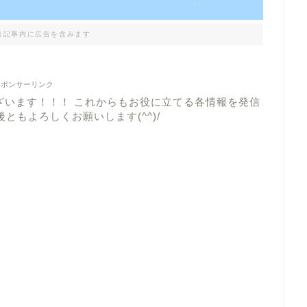
は記事内に広告を含みます
スポンサーリンク
ざいます！！！ これからもお役に立てる各情報を発信
ともよろしくお願いします(^^)/