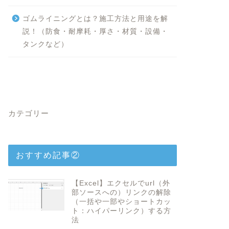
ゴムライニングとは？施工方法と用途を解
説！（防食・耐摩耗・厚さ・材質・設備・
タンクなど）
カテゴリー
おすすめ記事②
【Excel】エクセルでurl（外
部ソースへの）リンクの解除
（一括や一部やショートカッ
ト：ハイパーリンク）する方
法