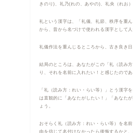
きのり)、礼乃(れの、あやの)、礼央（れお
礼という漢字は、「礼儀、礼節、秩序を重ん
から、昔から名づけで使われる漢字として人
礼儀作法を重んじるところから、古き良き日本
結局のところは、あなたがこの「礼（読み方
り、それを名前に入れたい！と感じたのであ
「礼（読み方：れい・らい等）」とう漢字を
は直観的に「あなたがしたい！」「あなたが
ょう。
おそらく礼（読み方：れい・らい等）を名前
由を信じて名付けなかったら後悔するかと、