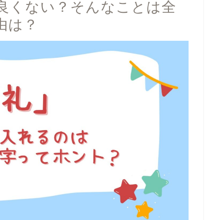
良くない？そんなことは全
由は？