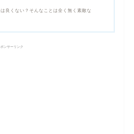
のは良くない？そんなことは全く無く素敵な
スポンサーリンク