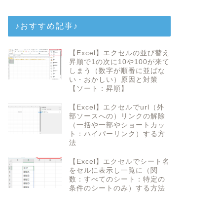
♪おすすめ記事♪
【Excel】エクセルの並び替え
昇順で1の次に10や100が来て
しまう（数字が順番に並ばな
い・おかしい）原因と対策
【ソート：昇順】
【Excel】エクセルでurl（外
部ソースへの）リンクの解除
（一括や一部やショートカッ
ト：ハイパーリンク）する方
法
【Excel】エクセルでシート名
をセルに表示し一覧に（関
数：すべてのシート：特定の
条件のシートのみ）する方法