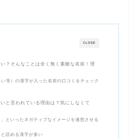
CLOSE
ない？そんなことは全く無く素敵な名前！理
らい等）の漢字が入った名前の口コミをチェック
ないと言われている理由は？気にしなくて
る」といったネガティブなイメージを連想させる
」と読める漢字が多い