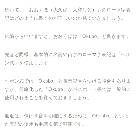
続いて、「おおくぼ（大久保、大窪など）」のローマ字表
記はどのように書くのが正しいのか見ていきましょう。
結論からいいますと、おおくぼは「Okubo」と書きます。
先ほど同様、基本的に名前や苗字のローマ字表記は「ヘボ
ン式」を使用します。
ヘボン式では「Ōkubo」と長音記号をつける場合もありま
すが、簡略化した「Okubo」がパスポート等では一般的に
使用されることを覚えておきましょう。
最近は、伸ばす音を明確にするために「Ohkubo」といっ
た表記の使用も申請次第で可能です。