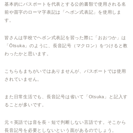
基本的にパスポートを代表とする公的書類で使用される名
前や苗字のローマ字表記は「ヘボン式表記」を使用しま
す。
皆さんは学校でヘボン式表記を習った際に「おおつか」は
「Ōtsuka」のように、長音記号（マクロン）をつけると教
わったかと思います。
こちらもまちがいではありませんが、パスポートでは使用
されていません。
また日常生活でも、長音記号は省いて「Otsuka」と記入す
ることが多いです。
元々英語では音を長・短で判断しない言語です。そこから
長音記号を必要としないという面があるのでしょう。