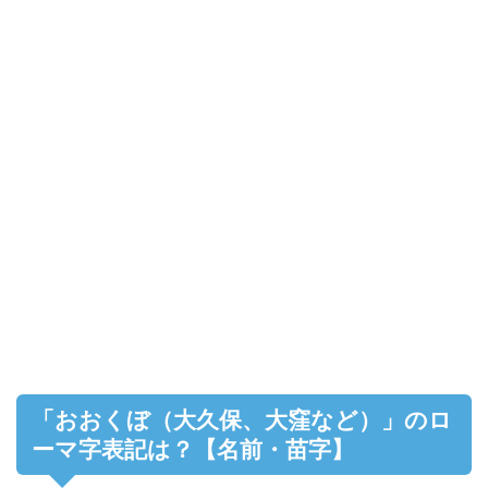
「おおくぼ（大久保、大窪など）」のロ
ーマ字表記は？【名前・苗字】