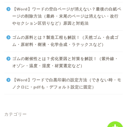
【Word】ワードの空白ページが消えない？最後の白紙ペ
ージの削除方法（最終・末尾のページは消えない・改行
やセクション区切りなど）原因と対処法
ゴムの原料とは？製造工程も解説！（天然ゴム・合成ゴ
ム・原材料・樹液・化学合成・ラテックスなど）
Excel
ゴムの耐候性とは？劣化要因と対策を解説！（紫外線・
オゾン・温度・湿度・材質選定など）
Python
【Word】ワードで白黒印刷の設定方法（できない時・モ
WORD
ノクロに・pdfも・デフォルト設定に固定）
ビジネス
カテゴリー