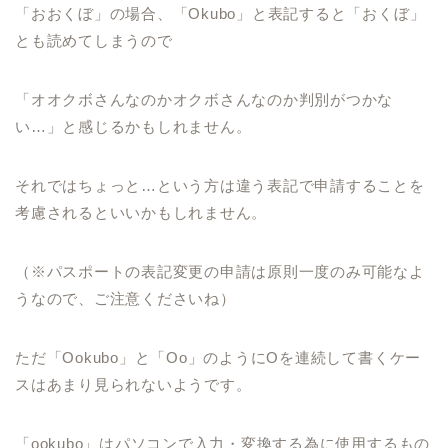
「おおくぼ」の場合、「Okubo」と表記すると「おくぼ」
とも読めてしまうので
「オオクボさんなのかオクボさんなのか判別がつかな
い…」と感じるかもしれません。
それではちょっと…という方は違う表記で申請することを
考慮されるといいかもしれません。
（※パスポートの表記変更の申請は原則一度のみ可能なよ
うなので、ご注意くださいね）
ただ「Ookubo」と「Oo」のようにOを連続して書くケー
スはあまり見られないようです。
「ookubo」はパソコンで入力・変換する為に使用するもの