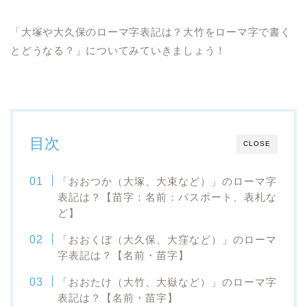
「大塚や大久保のローマ字表記は？大竹をローマ字で書く
とどうなる？」についてみていきましょう！
目次
CLOSE
「おおつか（大塚、大束など）」のローマ字
表記は？【苗字：名前：パスポート、表札な
ど】
「おおくぼ（大久保、大窪など）」のローマ
字表記は？【名前・苗字】
「おおたけ（大竹、大嶽など）」のローマ字
表記は？【名前・苗字】