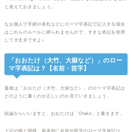
と覚えておきましょう。
なお個人で手紙や表札などにローマ字表記で記入する場合
はこれらのルールに縛られませんので、すきな表記を使用
して大丈夫ですよ♪
「おおたけ（大竹、大嶽など）」のロー
マ字表記は？【名前・苗字】
最後は「おおたけ（大竹、大嶽など）」のローマ字表記は
どのように書くのが正しいのか見ていきましょう。
結論からいいますと、おおたけは「Otake」と書きます。
上記の例と同様、基本的に名前や苗字のローマ字表記は