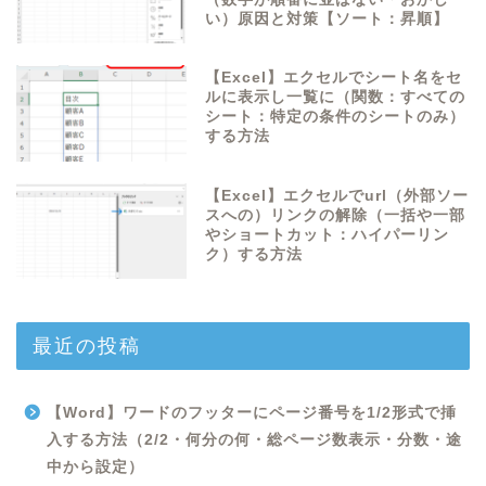
い）原因と対策【ソート：昇順】
【Excel】エクセルでシート名をセ
ルに表示し一覧に（関数：すべての
シート：特定の条件のシートのみ）
する方法
【Excel】エクセルでurl（外部ソー
スへの）リンクの解除（一括や一部
やショートカット：ハイパーリン
ク）する方法
最近の投稿
【Word】ワードのフッターにページ番号を1/2形式で挿
入する方法（2/2・何分の何・総ページ数表示・分数・途
中から設定）