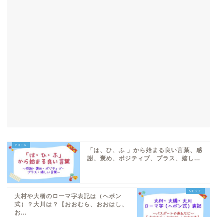
「は、ひ、ふ 」から始まる良い言葉、感
謝、褒め、ポジティブ、プラス、嬉し...
大村や大橋のローマ字表記は（ヘボン
式）？大川は？【おおむら、おおはし、
お...