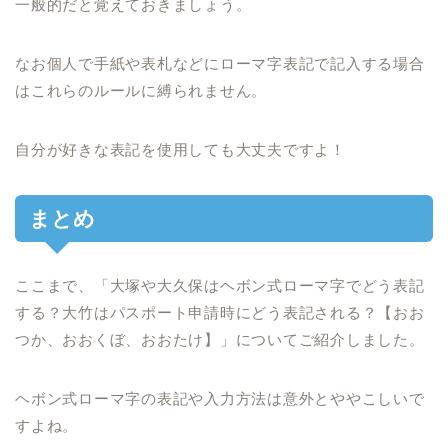
一般的だと覚えておきましょう。
なお個人で手紙や表札などにローマ字表記で記入する場合
はこれらのルールに縛られません。
自分が好きな表記を使用しても大丈夫ですよ！
まとめ
ここまで、「大塚や大久保はヘボン式ローマ字でどう表記
する？大竹はパスポート申請時にどう表記される？【おお
つか、おおくぼ、おおたけ】」についてご紹介しました。
ヘボン式ローマ字の表記や入力方法は意外とややこしいで
すよね。