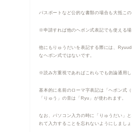
パスポートなど公的な書類の場合も大抵この
※申請すれば他のヘボン式表記でも使える場
他にもりゅうだいを表記する際には、Ryuudai
なヘボン式ではないです。
※読み方重視であればこれらでも勿論通用し
基本的に名前のローマ字表記は「ヘボン式（
「りゅう」の音は「Ryu」が使われます。
なお、パソコン入力の時に「りゅうだい」と表記
れて入力することを忘れないようにしましょ