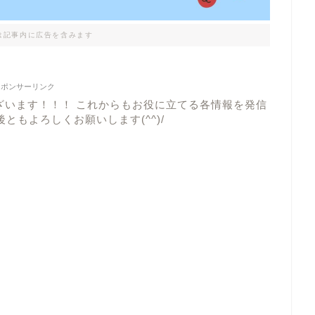
は記事内に広告を含みます
スポンサーリンク
ざいます！！！ これからもお役に立てる各情報を発信
ともよろしくお願いします(^^)/