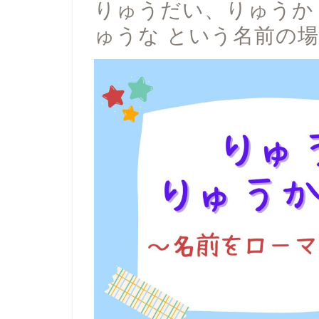
りゅうだい、りゅうか
ゅうな という名前の