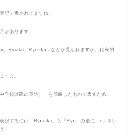
表記で書かれてますね。
合があります。
、Ryūdai、Ryu-dai…などが見られますが、代表的
ますよ。
中学校以降の英語）」を簡略したもので表すため、
するには「Ryuudai」と「Ryu」の後に「u」をい
う。