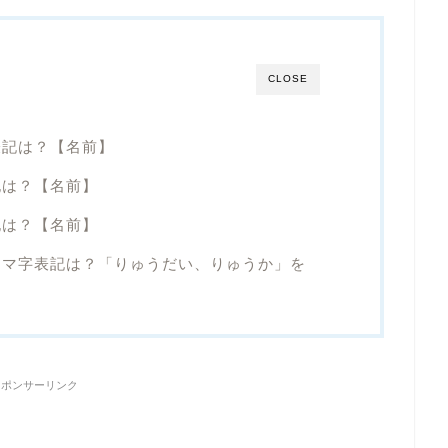
CLOSE
表記は？【名前】
記は？【名前】
記は？【名前】
ーマ字表記は？「りゅうだい、りゅうか」を
スポンサーリンク