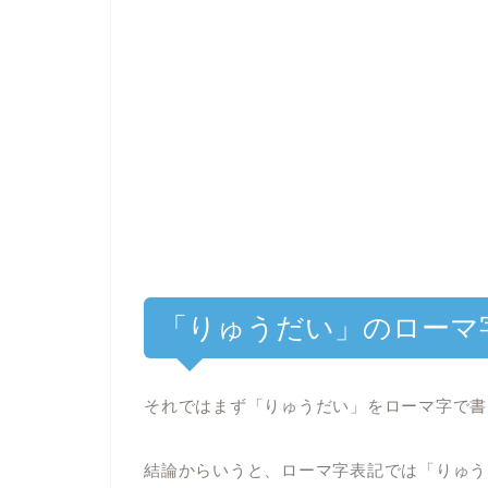
「りゅうだい」のローマ
それではまず「りゅうだい」をローマ字で書
結論からいうと、ローマ字表記では「りゅうだ