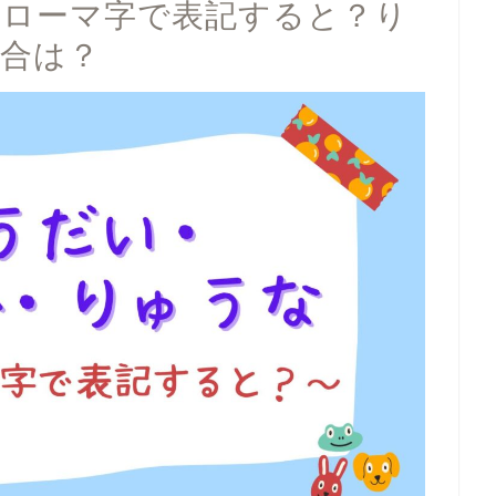
 ローマ字で表記すると？り
場合は？