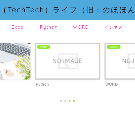
（TechTech）ライフ（旧：のほほ
Excel
Python
WORD
ビジネス
Python
WORD
Python
WORD