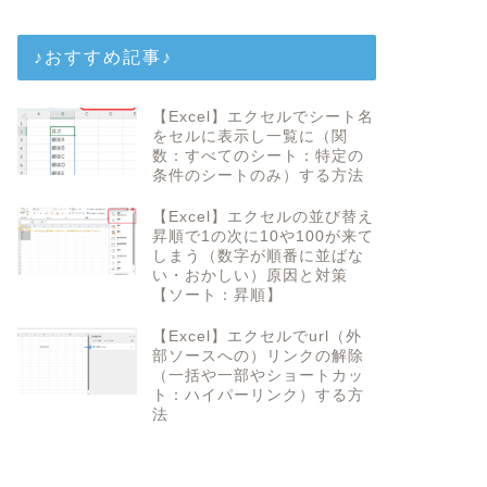
♪おすすめ記事♪
【Excel】エクセルでシート名
をセルに表示し一覧に（関
数：すべてのシート：特定の
条件のシートのみ）する方法
【Excel】エクセルの並び替え
昇順で1の次に10や100が来て
しまう（数字が順番に並ばな
い・おかしい）原因と対策
【ソート：昇順】
【Excel】エクセルでurl（外
部ソースへの）リンクの解除
（一括や一部やショートカッ
ト：ハイパーリンク）する方
法