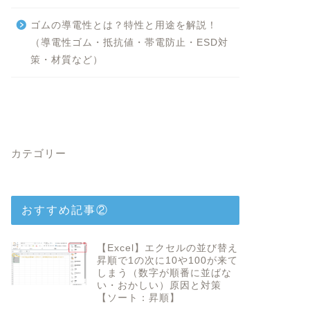
ゴムの導電性とは？特性と用途を解説！
（導電性ゴム・抵抗値・帯電防止・ESD対
策・材質など）
カテゴリー
おすすめ記事②
【Excel】エクセルの並び替え
昇順で1の次に10や100が来て
しまう（数字が順番に並ばな
い・おかしい）原因と対策
【ソート：昇順】