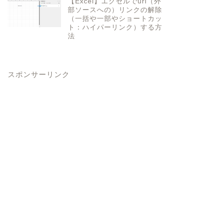
【Excel】エクセルでurl（外
部ソースへの）リンクの解除
（一括や一部やショートカッ
ト：ハイパーリンク）する方
法
スポンサーリンク