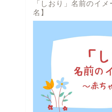
「しおり」名前のイメ
名】