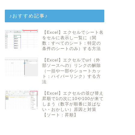
♪おすすめ記事♪
【Excel】エクセルでシート名
をセルに表示し一覧に（関
数：すべてのシート：特定の
条件のシートのみ）する方法
【Excel】エクセルでurl（外
部ソースへの）リンクの解除
（一括や一部やショートカッ
ト：ハイパーリンク）する方
法
【Excel】エクセルの並び替え
昇順で1の次に10や100が来て
しまう（数字が順番に並ばな
い・おかしい）原因と対策
【ソート：昇順】