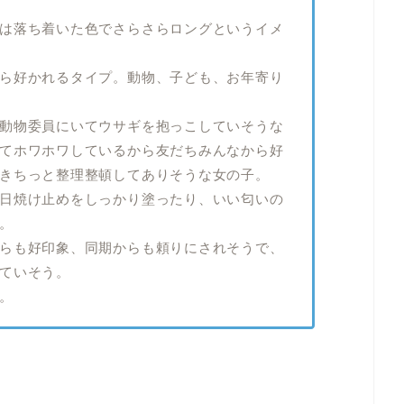
は落ち着いた色でさらさらロングというイメ
ら好かれるタイプ。動物、子ども、お年寄り
動物委員にいてウサギを抱っこしていそうな
てホワホワしているから友だちみんなから好
きちっと整理整頓してありそうな女の子。
日焼け止めをしっかり塗ったり、いい匂いの
。
らも好印象、同期からも頼りにされそうで、
ていそう。
。