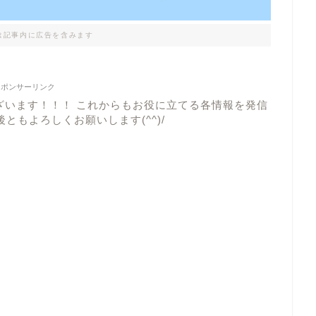
は記事内に広告を含みます
スポンサーリンク
ざいます！！！ これからもお役に立てる各情報を発信
ともよろしくお願いします(^^)/