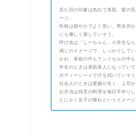
見た目の印象は色白で美肌、髪の毛
ージ。
性格は穏やかでよく笑い、男女共か
にも優しく接していそう。
呼び名は「しーちゃん」小学生なら
感じのイメージで、しっかりしてい
かれ、筆箱の中もランドセルの中も
学生のときは美肌美人になっていて
ボディーシートで汗を拭いていそう
社会人のときは愛嬌が良く、上司か
お弁当は得意の料理を毎日手作りし
とにかく女子の憧れというイメージ