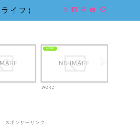
んライフ）
WORD
ビジネス
WORD
ビジネス
スポンサーリンク