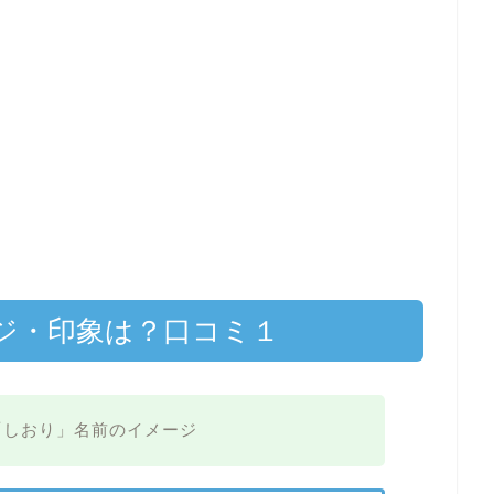
ジ・印象は？口コミ１
「しおり」名前のイメージ