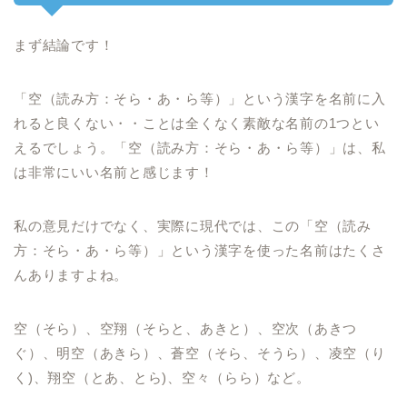
まず結論です！
「空（読み方：そら・あ・ら等）」という漢字を名前に入
れると良くない・・ことは全くなく素敵な名前の1つとい
えるでしょう。「空（読み方：そら・あ・ら等）」は、私
は非常にいい名前と感じます！
私の意見だけでなく、実際に現代では、この「空（読み
方：そら・あ・ら等）」という漢字を使った名前はたくさ
んありますよね。
空（そら）、空翔（そらと、あきと）、空次（あきつ
ぐ）、明空（あきら）、蒼空（そら、そうら）、凌空（り
く)、翔空（とあ、とら)、空々（らら）など。