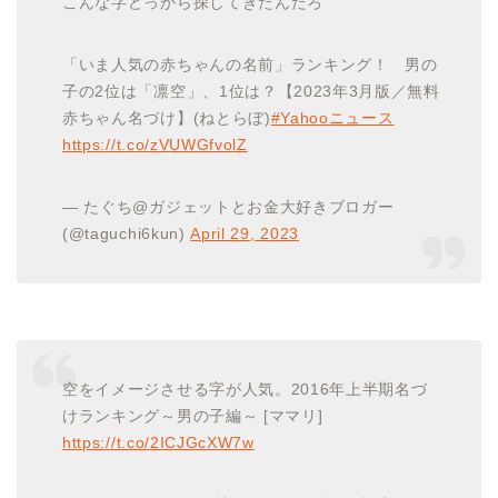
こんな字どっから探してきたんだろ
「いま人気の赤ちゃんの名前」ランキング！ 男の
子の2位は「凛空」、1位は？【2023年3月版／無料
赤ちゃん名づけ】(ねとらぼ)
#Yahooニュース
https://t.co/zVUWGfvolZ
— たぐち@ガジェットとお金大好きブロガー
(@taguchi6kun)
April 29, 2023
空をイメージさせる字が人気。2016年上半期名づ
けランキング～男の子編～ [ママリ]
https://t.co/2ICJGcXW7w