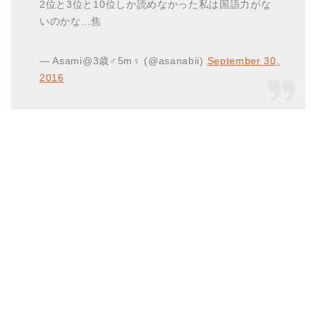
2位と3位と10位しか読めなかった私は国語力がな
いのかな…焦
— Asami@3歳♂5m♀ (@asanabii)
September 30,
2016