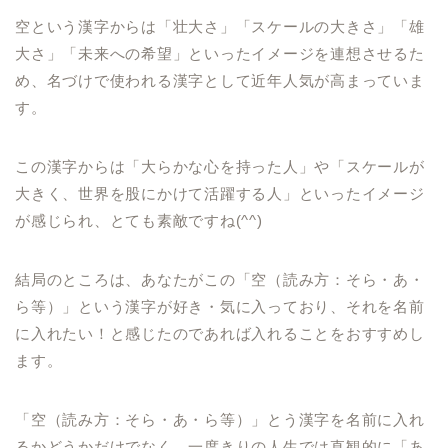
空という漢字からは「壮大さ」「スケールの大きさ」「雄
大さ」「未来への希望」といったイメージを連想させるた
め、名づけで使われる漢字として近年人気が高まっていま
す。
この漢字からは「大らかな心を持った人」や「スケールが
大きく、世界を股にかけて活躍する人」といったイメージ
が感じられ、とても素敵ですね(^^)
結局のところは、あなたがこの「空（読み方：そら・あ・
ら等）」という漢字が好き・気に入っており、それを名前
に入れたい！と感じたのであれば入れることをおすすめし
ます。
「空（読み方：そら・あ・ら等）」とう漢字を名前に入れ
るかどうかだけでなく、一度きりの人生では直観的に「あ