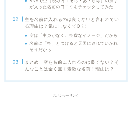
SNSで空（読み方：そら・あ・ら等）の漢字
が入った名前の口コミをチェックしてみた
空を名前に入れるのは良くないと言われてい
る理由は？気にしなくてOK！
空は「中身がなく、空虚なイメージ」だから
名前に「空」とつけると天国に連れていかれ
そうだから
まとめ 空を名前に入れるのは良くない？そ
んなことは全く無く素敵な名前！理由は？
スポンサーリンク