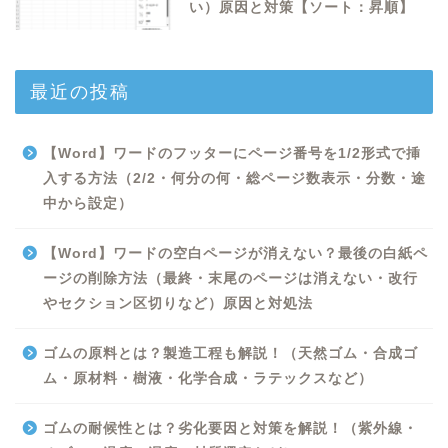
い）原因と対策【ソート：昇順】
最近の投稿
【Word】ワードのフッターにページ番号を1/2形式で挿
入する方法（2/2・何分の何・総ページ数表示・分数・途
中から設定）
【Word】ワードの空白ページが消えない？最後の白紙ペ
ージの削除方法（最終・末尾のページは消えない・改行
やセクション区切りなど）原因と対処法
ゴムの原料とは？製造工程も解説！（天然ゴム・合成ゴ
ム・原材料・樹液・化学合成・ラテックスなど）
Excel
ゴムの耐候性とは？劣化要因と対策を解説！（紫外線・