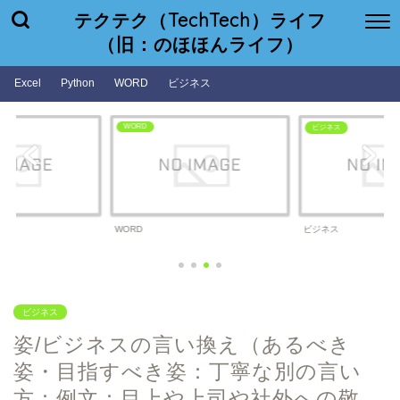
テクテク（TechTech）ライフ
（旧：のほほんライフ）
Excel
Python
WORD
ビジネス
WORD
ビジネス
WORD
ビジネス
ビジネス
姿/ビジネスの言い換え（あるべき
姿・目指すべき姿：丁寧な別の言い
方：例文：目上や上司や社外への敬