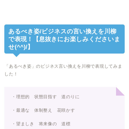
あるべき姿/ビジネスの言い換えを川柳
で表現！【息抜きにお楽しみくださいま
せ(^^)/】
「あるべき姿」のビジネス言い換えを川柳で表現してみま
した！
・理想的 状態目指す 道のりに
・最適な 体制整え 花咲かす
・望ましき 将来像の 道標