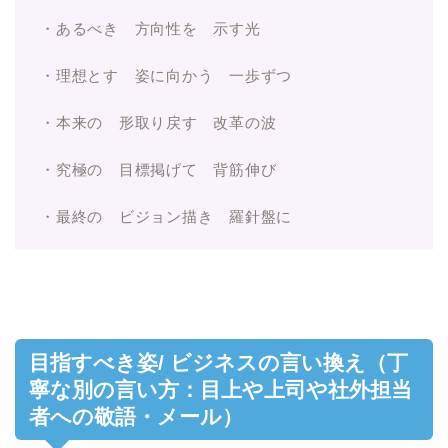
・あるべき 方向性を 示す光
・理想とす 姿に向かう 一歩ずつ
・本来の 形取り戻す 改革の波
・究極の 目標掲げて 背筋伸び
・最終の ビジョン描き 羅針盤に
目指すべき姿/ ビジネスの言い換え（丁
寧な別の言い方：目上や上司や社外担当
者への敬語・メール）