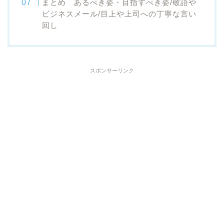
まとめ あるべき姿・目指すべき姿/敬語や
ビジネスメール/目上や上司への丁寧な言い
回し
スポンサーリンク