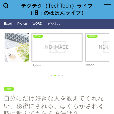
テクテク（TechTech）ライフ
（旧：のほほんライフ）
Excel
Python
WORD
ビジネス
WORD
ビジネス
WORD
ビジネス
雑学
自分にだけ好きな人を教えてくれな
い、秘密にされる、はぐらかされる
時に教えてもらう方法は？