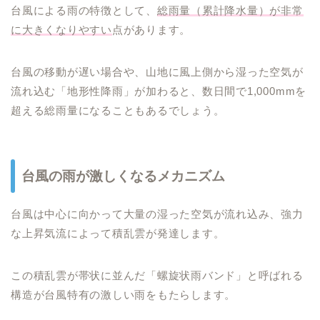
台風による雨の特徴として、
総雨量（累計降水量）が非常
に大きくなりやすい
点があります。
台風の移動が遅い場合や、山地に風上側から湿った空気が
流れ込む「地形性降雨」が加わると、数日間で1,000mmを
超える総雨量になることもあるでしょう。
台風の雨が激しくなるメカニズム
台風は中心に向かって大量の湿った空気が流れ込み、強力
な上昇気流によって積乱雲が発達します。
この積乱雲が帯状に並んだ「螺旋状雨バンド」と呼ばれる
構造が台風特有の激しい雨をもたらします。