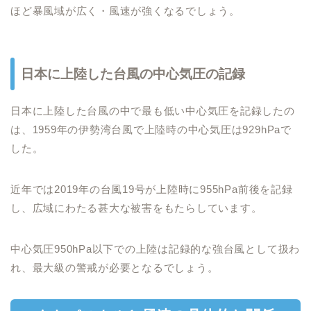
ほど暴風域が広く・風速が強くなるでしょう。
日本に上陸した台風の中心気圧の記録
日本に上陸した台風の中で最も低い中心気圧を記録したの
は、1959年の伊勢湾台風で上陸時の中心気圧は929hPaで
した。
近年では2019年の台風19号が上陸時に955hPa前後を記録
し、広域にわたる甚大な被害をもたらしています。
中心気圧950hPa以下での上陸は記録的な強台風として扱わ
れ、最大級の警戒が必要となるでしょう。