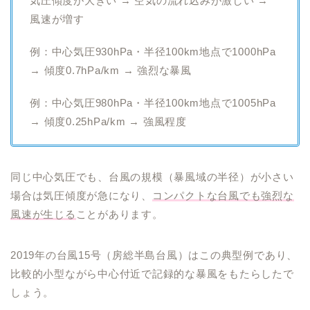
気圧傾度が大きい → 空気の流れ込みが激しい →
風速が増す
例：中心気圧930hPa・半径100km地点で1000hPa
→ 傾度0.7hPa/km → 強烈な暴風
例：中心気圧980hPa・半径100km地点で1005hPa
→ 傾度0.25hPa/km → 強風程度
同じ中心気圧でも、台風の規模（暴風域の半径）が小さい
場合は気圧傾度が急になり、
コンパクトな台風でも強烈な
風速が生じる
ことがあります。
2019年の台風15号（房総半島台風）はこの典型例であり、
比較的小型ながら中心付近で記録的な暴風をもたらしたで
しょう。