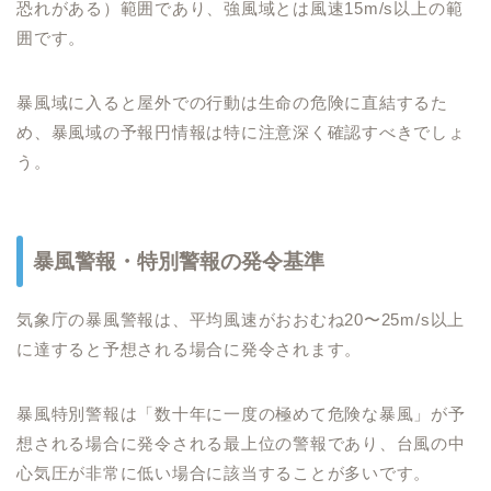
恐れがある）範囲であり、強風域とは風速15m/s以上の範
囲です。
暴風域に入ると屋外での行動は生命の危険に直結するた
め、暴風域の予報円情報は特に注意深く確認すべきでしょ
う。
暴風警報・特別警報の発令基準
気象庁の暴風警報は、平均風速がおおむね20〜25m/s以上
に達すると予想される場合に発令されます。
暴風特別警報は「数十年に一度の極めて危険な暴風」が予
想される場合に発令される最上位の警報であり、台風の中
心気圧が非常に低い場合に該当することが多いです。