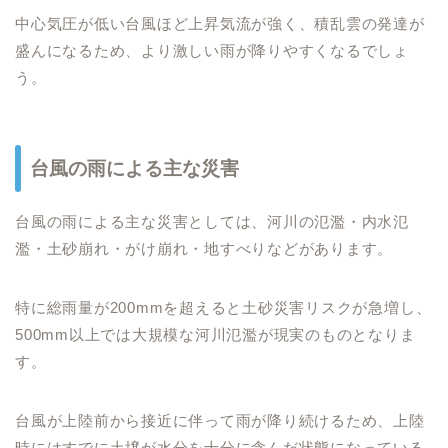
中心気圧が低い台風ほど上昇気流が強く、積乱雲の発達が
盛んになるため、より激しい雨が降りやすくなるでしょ
う。
台風の雨による主な災害
台風の雨による主な災害としては、河川の氾濫・内水氾
濫・土砂崩れ・がけ崩れ・地すべりなどがあります。
特に総雨量が200mmを超えると土砂災害リスクが急増し、
500mm以上では大規模な河川氾濫が現実のものとなりま
す。
台風が上陸前から接近に伴って雨が降り続けるため、上陸
時にはすでに土壌が水分を十分に含んだ状態になっている