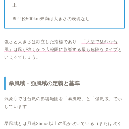
上
※半径500km未満は大きさの表現なし
強さと大きさは独立した指標であり、
「大型で猛烈な台
風」は風が強くかつ広範囲に影響する最も危険なタイプ
と
いえるでしょう。
暴風域・強風域の定義と基準
気象庁では台風の影響範囲を「暴風域」と「強風域」で示
しています。
暴風域とは風速25m/s以上の風が吹いている（または吹く