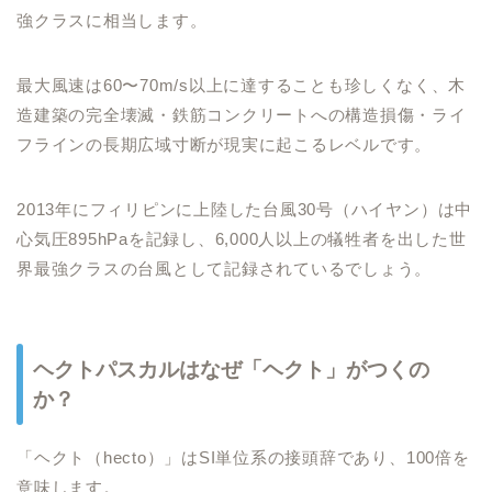
強クラスに相当します。
最大風速は60〜70m/s以上に達することも珍しくなく、木
造建築の完全壊滅・鉄筋コンクリートへの構造損傷・ライ
フラインの長期広域寸断が現実に起こるレベルです。
2013年にフィリピンに上陸した台風30号（ハイヤン）は中
心気圧895hPaを記録し、6,000人以上の犠牲者を出した世
界最強クラスの台風として記録されているでしょう。
ヘクトパスカルはなぜ「ヘクト」がつくの
か？
「ヘクト（hecto）」はSI単位系の接頭辞であり、100倍を
意味します。