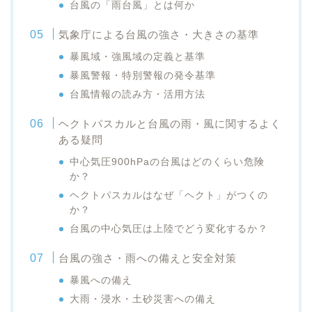
台風の「雨台風」とは何か
気象庁による台風の強さ・大きさの基準
暴風域・強風域の定義と基準
暴風警報・特別警報の発令基準
台風情報の読み方・活用方法
ヘクトパスカルと台風の雨・風に関するよく
ある疑問
中心気圧900hPaの台風はどのくらい危険
か？
ヘクトパスカルはなぜ「ヘクト」がつくの
か？
台風の中心気圧は上陸でどう変化するか？
台風の強さ・雨への備えと安全対策
暴風への備え
大雨・浸水・土砂災害への備え