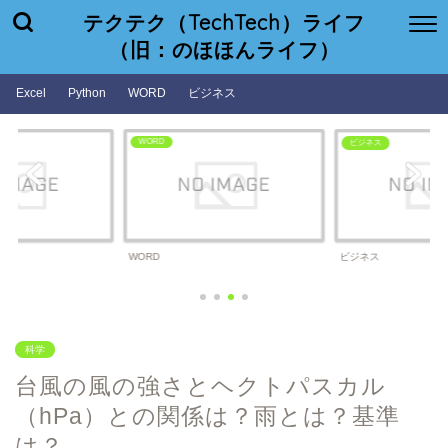
テクテク（TechTech）ライフ
（旧：のほほんライフ）
Excel
Python
WORD
ビジネス
WORD
ビジネス
WORD
ビジネス
科学
台風の風の強さとヘクトパスカル
（hPa）との関係は？雨とは？基準
は？