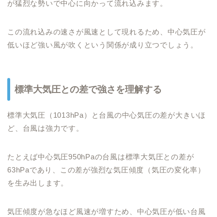
が猛烈な勢いで中心に向かって流れ込みます。
この流れ込みの速さが風速として現れるため、中心気圧が
低いほど強い風が吹くという関係が成り立つでしょう。
標準大気圧との差で強さを理解する
標準大気圧（1013hPa）と台風の中心気圧の差が大きいほ
ど、台風は強力です。
たとえば中心気圧950hPaの台風は標準大気圧との差が
63hPaであり、この差が強烈な気圧傾度（気圧の変化率）
を生み出します。
気圧傾度が急なほど風速が増すため、中心気圧が低い台風