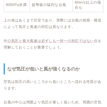
60m/s以上の場
900hPa未満
超弩級の猛烈な台風
合も
上の表はあくまで目安であり、実際には台風の規模・構造
によって気圧と風速の対応は異なります。
中心気圧と最大風速は必ずしも一対一の対応ではない
点を
理解しておくことが重要でしょう。
なぜ気圧が低いと風が強くなるのか
空気は気圧の高いところから低いところへ流れる性質があ
ります。
台風の中心は周囲より気圧が著しく低いため、周囲の空気