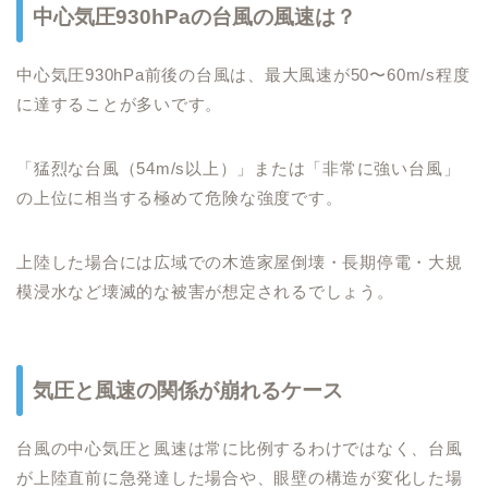
中心気圧930hPaの台風の風速は？
中心気圧930hPa前後の台風は、最大風速が50〜60m/s程度
に達することが多いです。
「猛烈な台風（54m/s以上）」または「非常に強い台風」
の上位に相当する極めて危険な強度です。
上陸した場合には広域での木造家屋倒壊・長期停電・大規
模浸水など壊滅的な被害が想定されるでしょう。
気圧と風速の関係が崩れるケース
台風の中心気圧と風速は常に比例するわけではなく、台風
が上陸直前に急発達した場合や、眼壁の構造が変化した場