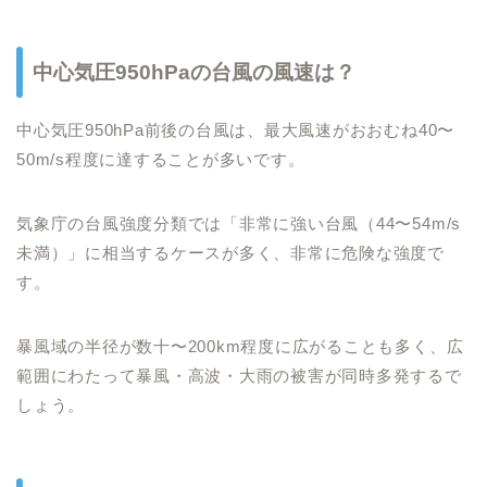
中心気圧950hPaの台風の風速は？
中心気圧950hPa前後の台風は、最大風速がおおむね40〜
50m/s程度に達することが多いです。
気象庁の台風強度分類では「非常に強い台風（44〜54m/s
未満）」に相当するケースが多く、非常に危険な強度で
す。
暴風域の半径が数十〜200km程度に広がることも多く、広
範囲にわたって暴風・高波・大雨の被害が同時多発するで
しょう。