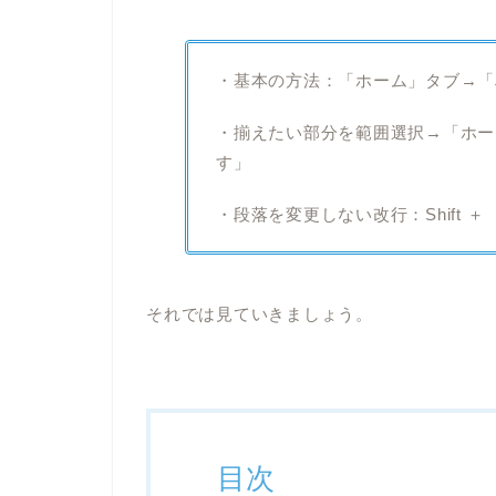
・基本の方法：「ホーム」タブ→「
・揃えたい部分を範囲選択→「ホー
す」
・段落を変更しない改行：Shift ＋ 
それでは見ていきましょう。
目次