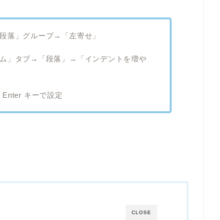
段落」グループ→「左寄せ」
ム」タブ→「段落」→「インデントを増や
Enter キーで設定
CLOSE