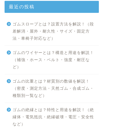
最近の投稿
ゴムスロープとは？設置方法を解説！（段
差解消・屋外・耐久性・サイズ・固定方
法・車椅子対応など）
ゴムのワイヤーとは？構造と用途を解説！
（補強・ホース・ベルト・強度・耐圧な
ど）
ゴムの比重とは？材質別の数値を解説！
（密度・測定方法・天然ゴム・合成ゴム・
種類別一覧など）
ゴムの絶縁とは？特性と用途を解説！（絶
縁体・電気抵抗・絶縁破壊・電圧・安全性
など）