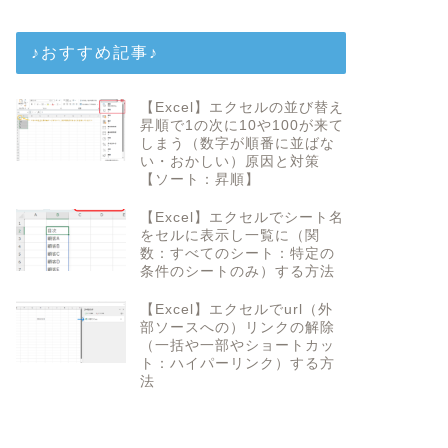
♪おすすめ記事♪
【Excel】エクセルの並び替え
昇順で1の次に10や100が来て
しまう（数字が順番に並ばな
い・おかしい）原因と対策
【ソート：昇順】
【Excel】エクセルでシート名
をセルに表示し一覧に（関
数：すべてのシート：特定の
条件のシートのみ）する方法
【Excel】エクセルでurl（外
部ソースへの）リンクの解除
（一括や一部やショートカッ
ト：ハイパーリンク）する方
法