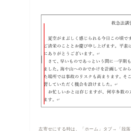
左寄せにする時は、「ホーム」タブ→「段落