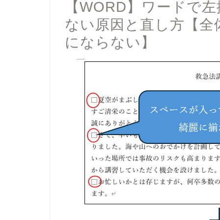
【WORD】ワードで
ない原因と直し方【全
にならない】