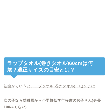
ラップタオル(巻きタオル)60cmは何
歳？適正サイズの目安とは？
結論からいうと
ラップタオル(巻きタオル)60センチ
は↓
女の子なら幼稚園から小学校低学年程度のお子さん(身長
100㎝くらい)