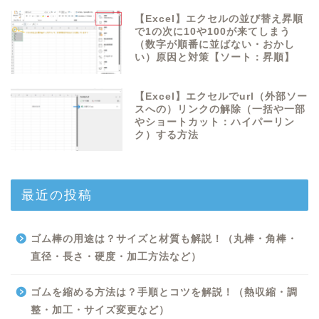
【Excel】エクセルの並び替え昇順
で1の次に10や100が来てしまう
（数字が順番に並ばない・おかし
い）原因と対策【ソート：昇順】
【Excel】エクセルでurl（外部ソー
スへの）リンクの解除（一括や一部
やショートカット：ハイパーリン
ク）する方法
最近の投稿
ゴム棒の用途は？サイズと材質も解説！（丸棒・角棒・
直径・長さ・硬度・加工方法など）
ゴムを縮める方法は？手順とコツを解説！（熱収縮・調
整・加工・サイズ変更など）