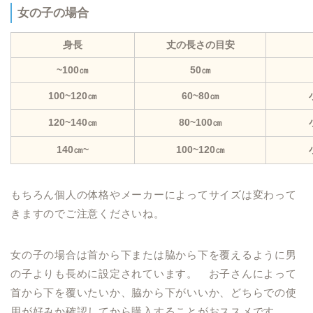
女の子の場合
身長
丈の長さの目安
~100㎝
50㎝
100~120㎝
60~80㎝
120~140㎝
80~100㎝
140㎝~
100~120㎝
もちろん個人の体格やメーカーによってサイズは変わって
きますのでご注意くださいね。
女の子の場合は首から下または脇から下を覆えるように男
の子よりも長めに設定されています。 お子さんによって
首から下を覆いたいか、脇から下がいいか、どちらでの使
用が好みか確認してから購入することがおススメです。