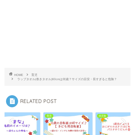
HOME
育児
ラップタオル(巻きタオル)60cmは何歳？サイズの目安・長すぎると危険？
RELATED POST
育児
幼児食