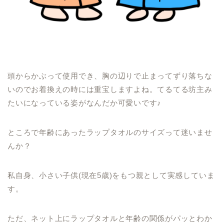
頭からかぶって使用でき、胸の辺りで止まってずり落ちな
いのでお着換えの時には重宝しますよね。てるてる坊主み
たいになっている姿がなんだか可愛いです♪
ところで年齢にあったラップタオルのサイズって迷いませ
んか？
私自身、小さい子供(現在5歳)をもつ親として実感していま
す。
ただ、ネット上にラップタオルと年齢の関係がパッとわか