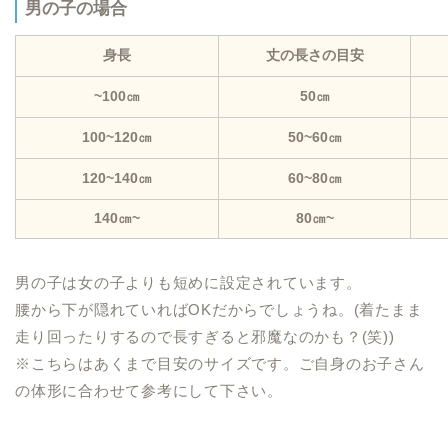
男の子の場合
身長
丈の長さの目安
~100㎝
50㎝
100~120㎝
50~60㎝
120~140㎝
60~80㎝
140㎝~
80㎝~
男の子は女の子よりも短めに設定されています。
腰から下が隠れていればOKだからでしょうね。(着たまま
走り回ったりするので長すぎると邪魔なのかも？(笑))
※こちらはあくまで目安のサイズです。ご自身のお子さん
の体形に合わせて参考にして下さい。