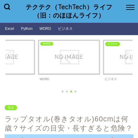
テクテク（TechTech）ライフ
（旧：のほほんライフ）
Excel
Python
WORD
ビジネス
WORD
ビジネス
WORD
ビジネス
育児
ラップタオル(巻きタオル)60cmは何
歳？サイズの目安・長すぎると危険？