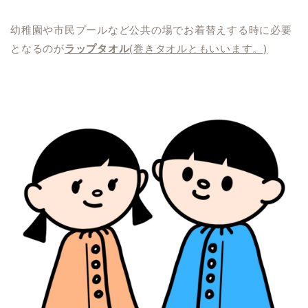
幼稚園や市民プールなど公共の場でお着替えする時に必要
となるのが
ラップタオル
(巻きタオルともいいます。)