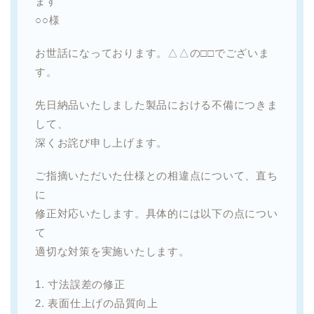
ます
○○様
お世話になっております。△△の□□でございま
す。
先日納品いたしました製品における不備につきま
して、
深くお詫び申し上げます。
ご指摘いただいた仕様との相違点について、直ち
に
修正対応いたします。具体的には以下の点につい
て
適切な対策を実施いたします。
1. 寸法誤差の修正
2. 表面仕上げの品質向上