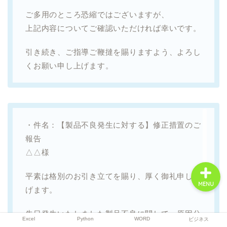
ご多用のところ恐縮ではございますが、
上記内容についてご確認いただければ幸いです。
Excel
引き続き、ご指導ご鞭撻を賜りますよう、よろし
くお願い申し上げます。
Python
WORD
・件名：【製品不良発生に対する】修正措置のご
ビジネス
報告
△△様
平素は格別のお引き立てを賜り、厚く御礼申し上
MENU
げます。
先日発生いたしました製品不良に関して、原因分
Excel
Python
WORD
ビジネス