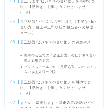
是正します/ビジネスの言い換えを川柳で表
現！【息抜きにお楽しみくださいませ
(^^)/】
是正処置/ ビジネスの言い換え（丁寧な別の
言い方：目上や上司や社外担当者への敬語・
メール）
是正処置/ビジネスの言い換えの例文やメー
ル！
実際の会話での「是正処置」のビジネス言い
換え表現の例文
ビジネスメールでの「是正処置」のビジネス
言い換え表現の例文
是正処置/ビジネスの言い換えを川柳で表
現！【息抜きにお楽しみくださいませ
(^^)/】
まとめ 是正します・是正処置/敬語やビジ