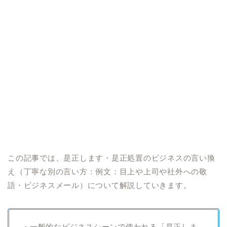
この記事では、是正します・是正処置のビジネスの言い換
え（丁寧な別の言い方：例文：目上や上司や社外への敬
語・ビジネスメール）について解説していきます。
・一般的なビジネスシーンで使われる「是正しま