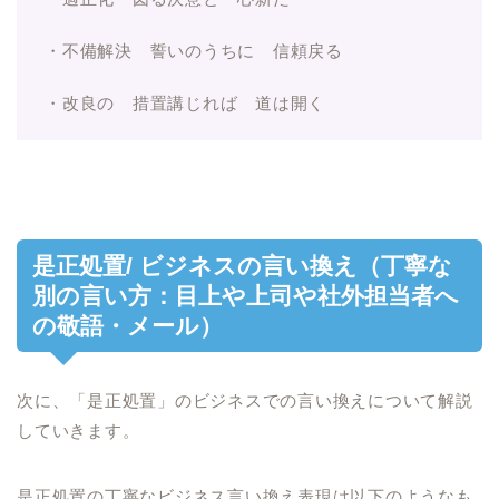
・不備解決 誓いのうちに 信頼戻る
・改良の 措置講じれば 道は開く
是正処置/ ビジネスの言い換え（丁寧な
別の言い方：目上や上司や社外担当者へ
の敬語・メール）
次に、「是正処置」のビジネスでの言い換えについて解説
していきます。
是正処置の丁寧なビジネス言い換え表現は以下のようなも