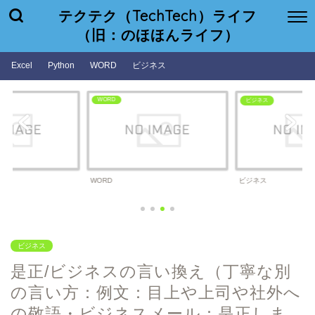
テクテク（TechTech）ライフ
（旧：のほほんライフ）
Excel
Python
WORD
ビジネス
WORD
ビジネス
WORD
ビジネス
ビジネス
是正/ビジネスの言い換え（丁寧な別
の言い方：例文：目上や上司や社外へ
の敬語・ビジネスメール：是正しま