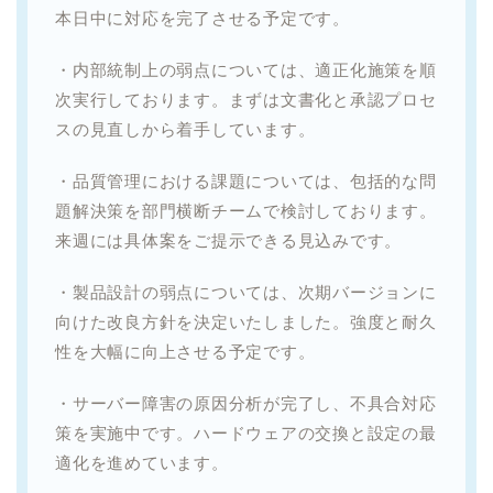
本日中に対応を完了させる予定です。
・内部統制上の弱点については、適正化施策を順
次実行しております。まずは文書化と承認プロセ
スの見直しから着手しています。
・品質管理における課題については、包括的な問
題解決策を部門横断チームで検討しております。
来週には具体案をご提示できる見込みです。
・製品設計の弱点については、次期バージョンに
向けた改良方針を決定いたしました。強度と耐久
性を大幅に向上させる予定です。
・サーバー障害の原因分析が完了し、不具合対応
策を実施中です。ハードウェアの交換と設定の最
適化を進めています。