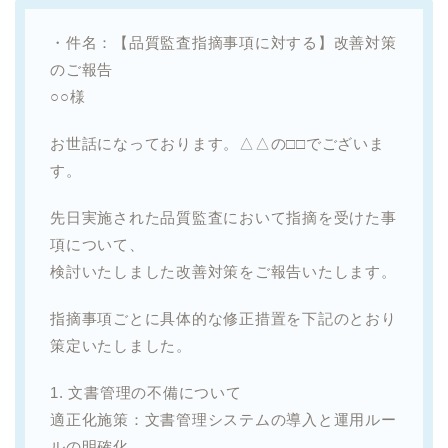
・件名：【品質監査指摘事項に対する】改善対策
のご報告
○○様
お世話になっております。△△の□□でございま
す。
先日実施された品質監査において指摘を受けた事
項について、
検討いたしました改善対策をご報告いたします。
指摘事項ごとに具体的な修正措置を下記のとおり
策定いたしました。
1. 文書管理の不備について
適正化施策：文書管理システムの導入と運用ルー
ルの明確化