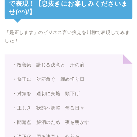
で表現！【息抜きにお楽しみくださいま
せ(^^)/】
「是正します」のビジネス言い換えを川柳で表現してみま
した！
・改善策 講じる決意と 汗の滴
・修正に 対応急ぐ 締め切り日
・対策を 適切に実施 頭下げ
・正しき 状態へ調整 焦る日々
・問題点 解消のため 夜を明かす
・適正化 図る決意と 心新た