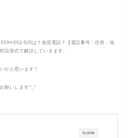
‐559や052‐525は？迷惑電話？【電話番号：住所：地
対話形式で解説していきます。
いかと思います！
願いします^_^
CLOSE