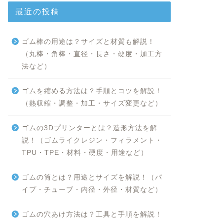
最近の投稿
ゴム棒の用途は？サイズと材質も解説！
（丸棒・角棒・直径・長さ・硬度・加工方
法など）
ゴムを縮める方法は？手順とコツを解説！
（熱収縮・調整・加工・サイズ変更など）
ゴムの3Dプリンターとは？造形方法を解
説！（ゴムライクレジン・フィラメント・
TPU・TPE・材料・硬度・用途など）
ゴムの筒とは？用途とサイズを解説！（パ
イプ・チューブ・内径・外径・材質など）
ゴムの穴あけ方法は？工具と手順を解説！