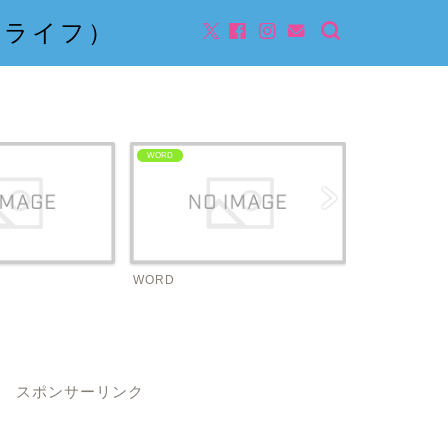
んライフ）
WORD
ビジネス
WORD
ビジネス
スポンサーリンク