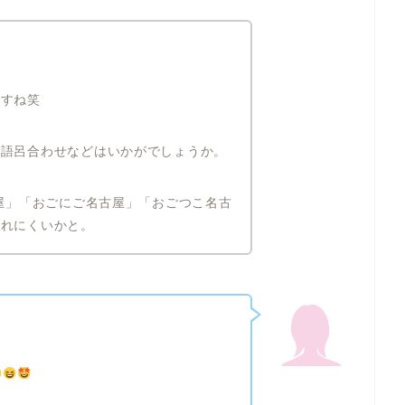
ですね笑
、語呂合わせなどはいかがでしょうか。
古屋」「おごにご名古屋」「おごつこ名古
忘れにくいかと。