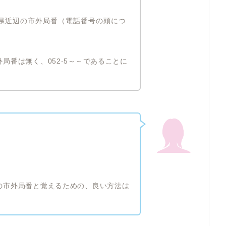
知県近辺の市外局番（電話番号の頭につ
外局番は無く、052-5～～であることに
辺の市外局番と覚えるための、良い方法は