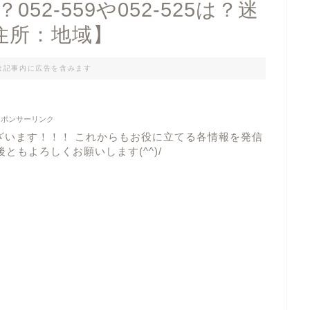
52‐559や052‐525は？迷
住所：地域】
は記事内に広告を含みます
スポンサーリンク
ざいます！！！ これからもお役に立てる各情報を発信
ともよろしくお願いします(^^)/