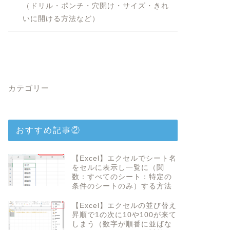
（ドリル・ポンチ・穴開け・サイズ・きれ
いに開ける方法など）
カテゴリー
おすすめ記事②
【Excel】エクセルでシート名
をセルに表示し一覧に（関
数：すべてのシート：特定の
条件のシートのみ）する方法
【Excel】エクセルの並び替え
昇順で1の次に10や100が来て
しまう（数字が順番に並ばな