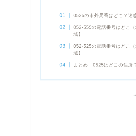
0525の市外局番はどこ？
052‐559の電話番号はど
域】
052‐525の電話番号はど
域】
まとめ 0525はどこの住