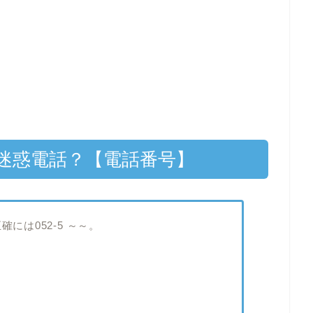
？迷惑電話？【電話番号】
には052-5 ～～。