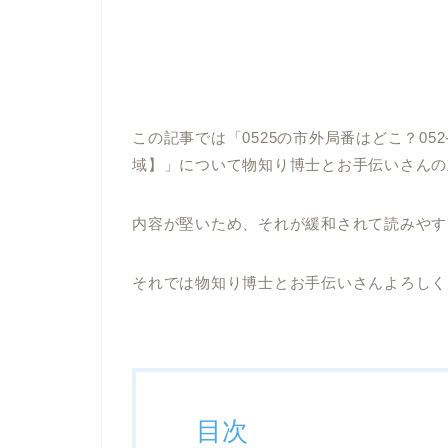
この記事では「0525の市外局番はどこ？052
域】」について物知り博士とお手伝いさんの
内容が堅いため、それが緩和されて読みやす
それでは物知り博士とお手伝いさんよろしくお
目次