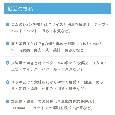
最近の投稿
ゴムの2センチ幅とは？サイズと用途を解説！（テープ・
ベルト・バンド・長さ・材質など）
重力加速度とは？gの値と単位を解説！（9.8・m/s²・
1g・g変換・目安・式・英語・読み方など）
加速度の向きとは？ベクトルの求め方も解説！（方向・
正負・マイナス・ベクトル・大きさなど）
Excel
メッキとは？意味をわかりやすく解説！（鍍金・めっ
き・定義・原理・仕組み・用途・歴史など）
Python
加速度・質量・力の関係は？運動方程式を解説！
WORD
（F=ma・ニュートンの運動方程式・計算など）