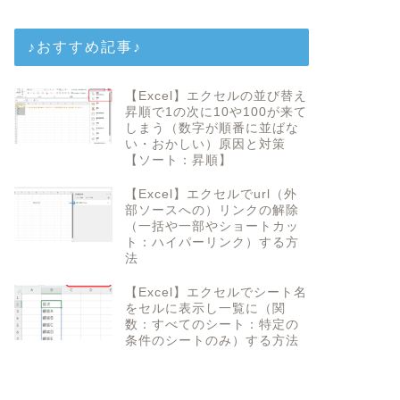
♪おすすめ記事♪
【Excel】エクセルの並び替え
昇順で1の次に10や100が来て
しまう（数字が順番に並ばな
い・おかしい）原因と対策
【ソート：昇順】
【Excel】エクセルでurl（外
部ソースへの）リンクの解除
（一括や一部やショートカッ
ト：ハイパーリンク）する方
法
【Excel】エクセルでシート名
をセルに表示し一覧に（関
数：すべてのシート：特定の
条件のシートのみ）する方法