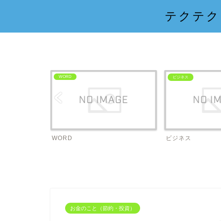
テクテク
WORD
ビジネス
WORD
ビジネス
お金のこと（節約・投資）