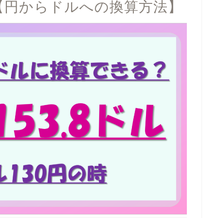
？【円からドルへの換算方法】