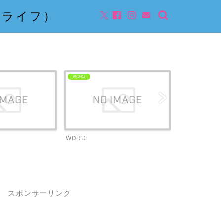
んライフ）
WORD
ビジネス
WORD
ビジネス
スポンサーリンク