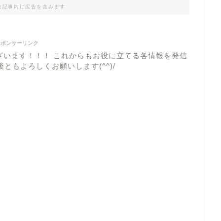
は記事内に広告を含みます
スポンサーリンク
ざいます！！！ これからもお役に立てる各情報を発信
ともよろしくお願いします(^^)/