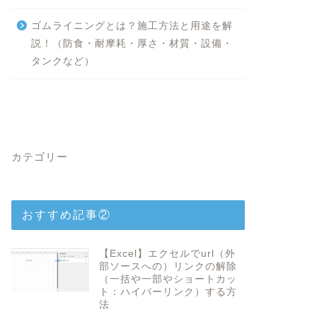
ゴムライニングとは？施工方法と用途を解
説！（防食・耐摩耗・厚さ・材質・設備・
タンクなど）
カテゴリー
おすすめ記事②
【Excel】エクセルでurl（外
部ソースへの）リンクの解除
（一括や一部やショートカッ
ト：ハイパーリンク）する方
法