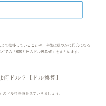
円ほどで推移していることや、今後は緩やかに円安になる
円ほどでの「600万円のドル換算値」をまとめます。
万円は何ドル？【ドル換算】
000円）のドル換算値を見ていきましょう。