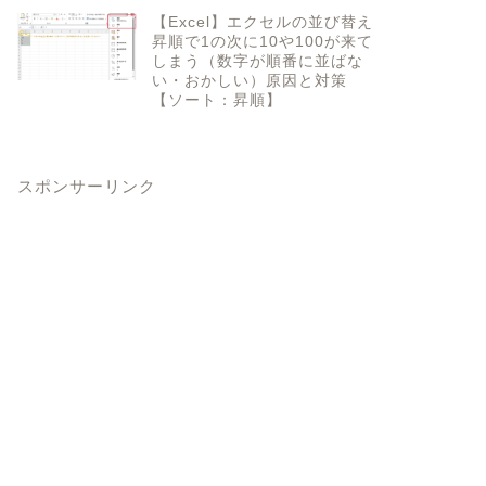
【Excel】エクセルの並び替え
昇順で1の次に10や100が来て
しまう（数字が順番に並ばな
い・おかしい）原因と対策
【ソート：昇順】
スポンサーリンク