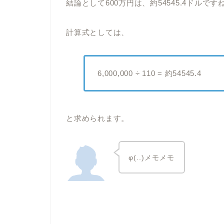
結論として600万円は、約54545.4ドルです
計算式としては、
6,000,000 ÷ 110 = 約54545.4
と求められます。
φ(..)メモメモ