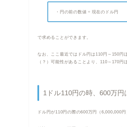
・円の前の数値 ÷ 現在のドル円
で求めることができます。
なお、ここ最近ではドル円は110円～150
（？）可能性があることより、110～170
1ドル110円の時、600
ドル円が110円の際の600万円（6,000,