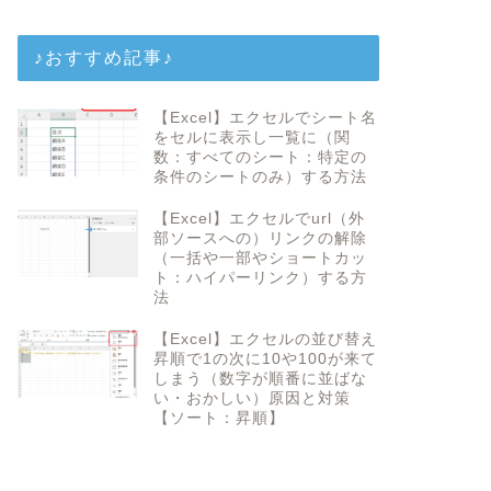
♪おすすめ記事♪
【Excel】エクセルでシート名
をセルに表示し一覧に（関
数：すべてのシート：特定の
条件のシートのみ）する方法
【Excel】エクセルでurl（外
部ソースへの）リンクの解除
（一括や一部やショートカッ
ト：ハイパーリンク）する方
法
【Excel】エクセルの並び替え
昇順で1の次に10や100が来て
しまう（数字が順番に並ばな
い・おかしい）原因と対策
【ソート：昇順】