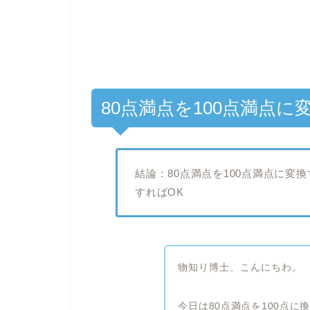
80点満点を100点満点
結論：80点満点を100点満点に変換
すればOK
物知り博士、こんにちわ。
今日は80点満点を100点に