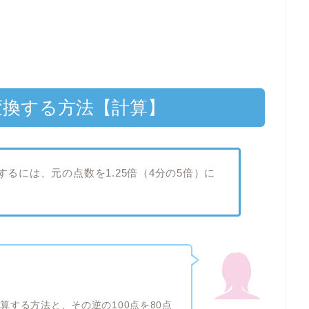
に変換する方法【計算】
するには、元の点数を1.25倍（4分の5倍）に
換算する方法と、その逆の100点を80点