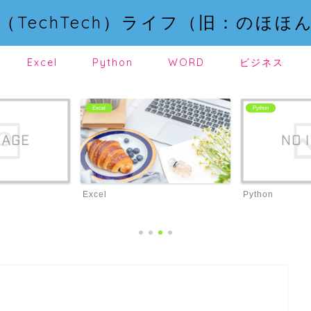
（TechTech）ライフ（旧：のほほ
Excel
Python
WORD
ビジネス
Excel
Python
cel
Python