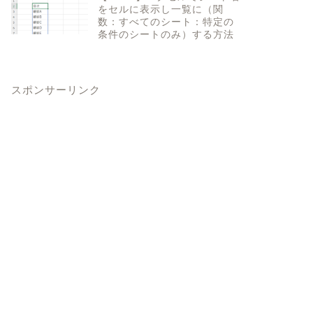
をセルに表示し一覧に（関
数：すべてのシート：特定の
条件のシートのみ）する方法
スポンサーリンク