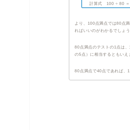
計算式 100 ÷ 80 
より、100点満点では80点
ればいいのがわかるでしょ
80点満点のテストの1点は、
の5点）に相当するともいえま
80点満点で40点であれば、