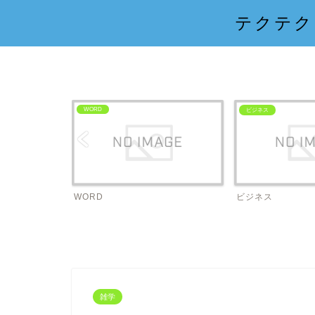
テクテク
RD
ビジネス
RD
ビジネス
Ex
雑学