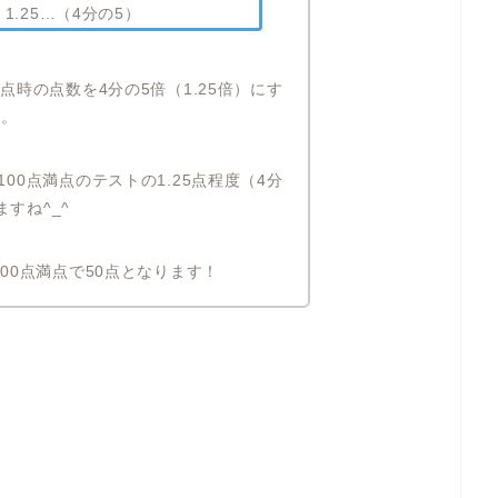
＝ 1.25…（4分の5）
満点時の点数を4分の5倍（1.25倍）にす
う。
100点満点のテストの1.25点程度（4分
すね^_^
100点満点で50点となります！