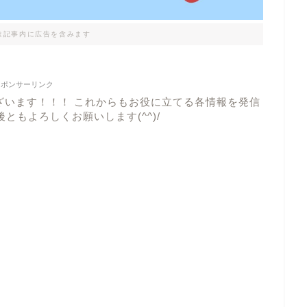
は記事内に広告を含みます
スポンサーリンク
ざいます！！！ これからもお役に立てる各情報を発信
ともよろしくお願いします(^^)/