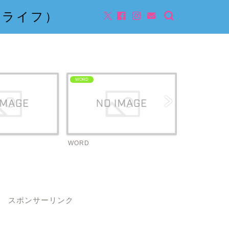
んライフ）
WORD
ビジネス
WORD
ビジネス
スポンサーリンク