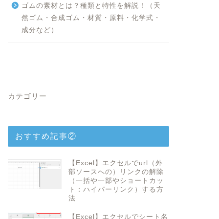
ゴムの素材とは？種類と特性を解説！（天
然ゴム・合成ゴム・材質・原料・化学式・
成分など）
カテゴリー
おすすめ記事②
【Excel】エクセルでurl（外
部ソースへの）リンクの解除
（一括や一部やショートカッ
ト：ハイパーリンク）する方
法
【Excel】エクセルでシート名