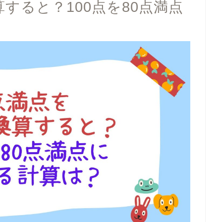
算すると？100点を80点満点