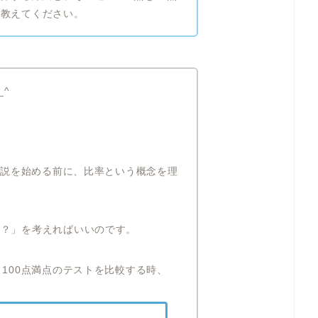
て教えてください。
_^
の解説を始める前に、比率という概念を理
か？」を考えればいいのです。
と100点満点のテストを比較する時、