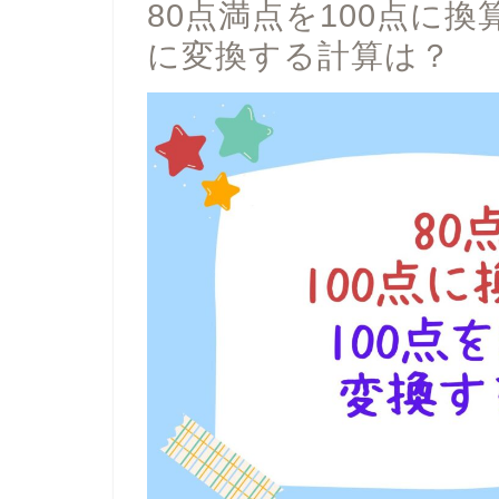
80点満点を100点に換
に変換する計算は？